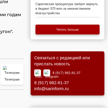
ашли
Саратовская прокуратура требует вернуть
в бюджет 570 млн за некачественное
благоустройство
еми годам
Читать больше
угон".
Связаться с редакцией или
прислать новость
8 (917) 982-81-37
Телеграм
8 (917) 982-81-37
info@sarinform.ru