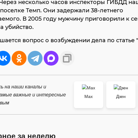
 Через несколько часов инспекторы ГИБДД н
поселке Темп. Они задержали 38-летнего
емого. В 2005 году мужчину приговорили к с
а убийство.
шается вопрос о возбуждении дела по статье "
ь на наши каналы и
самые важные и интересные
Max
Дзен
рвым
рное за неделю