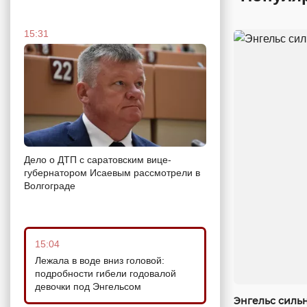
15:31
Дело о ДТП с саратовским вице-
губернатором Исаевым рассмотрели в
Волгограде
15:04
Лежала в воде вниз головой:
подробности гибели годовалой
девочки под Энгельсом
Энгельс силь