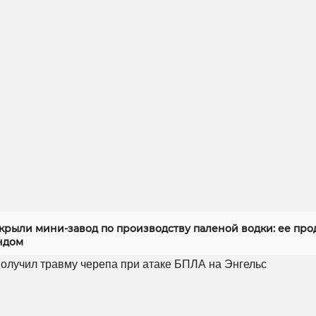
скрыли мини-завод по производству паленой водки: ее про
ндом