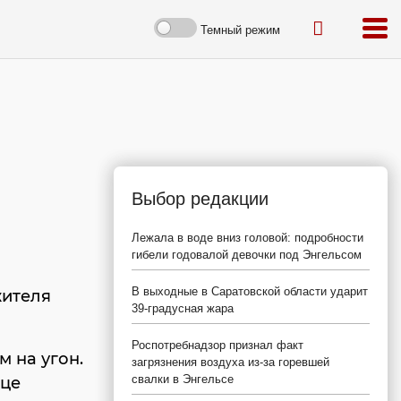
Темный режим
Выбор редакции
Лежала в воде вниз головой: подробности
гибели годовалой девочки под Энгельсом
В выходные в Саратовской области ударит
жителя
39-градусная жара
Роспотребнадзор признал факт
 на угон.
загрязнения воздуха из-за горевшей
свалки в Энгельсе
ице