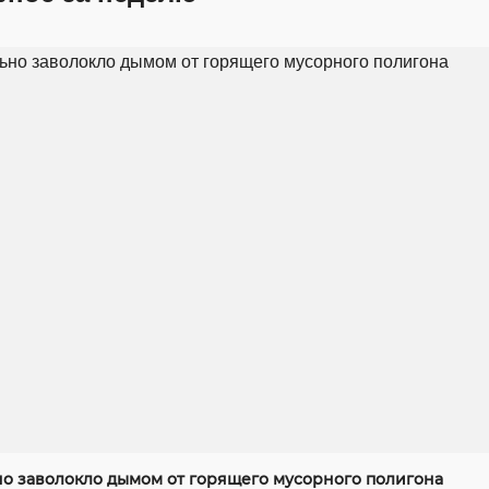
но заволокло дымом от горящего мусорного полигона