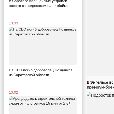
В Саратове полицейские устроили
погоню за подростком на питбайке
13:33
На СВО погиб доброволец Поздняков
из Саратовской области
В Энгельсе в
премиум-бре
13:02