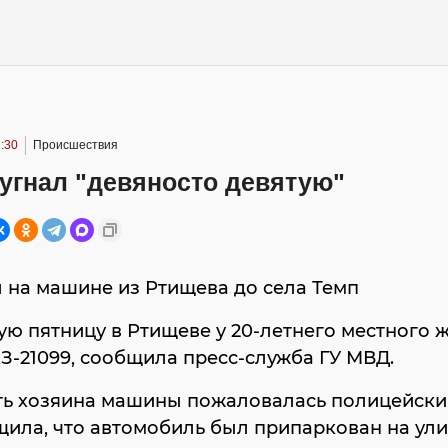
:30
Происшествия
угнал "девяносто девятую"
 на машине из Ртищева до села Темп
ю пятницу в Ртищеве у 20-летнего местного 
З-21099, сообщила пресс-служба ГУ МВД.
ать хозяина машины пожаловалась полицейским
ила, что автомобиль был припаркован на ул