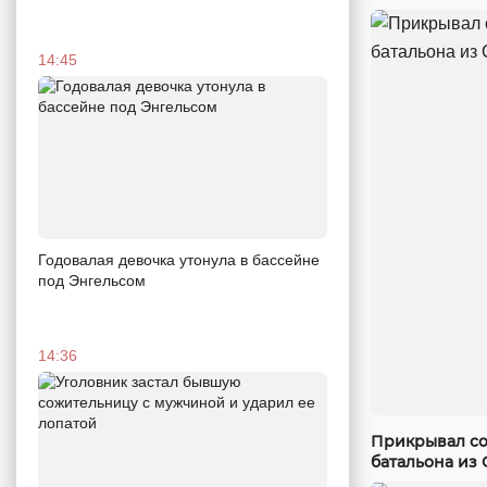
14:45
Годовалая девочка утонула в бассейне
под Энгельсом
14:36
Прикрывал со
батальона из 