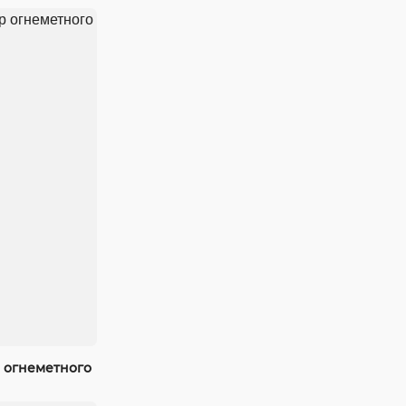
 огнеметного