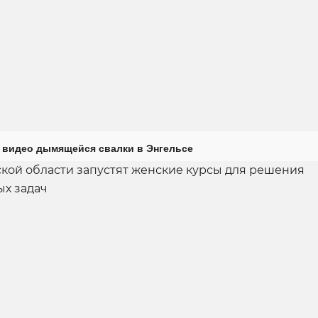
 видео дымящейся свалки в Энгельсе