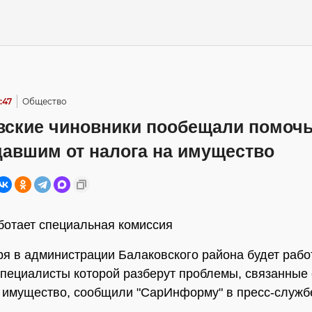
:47
Общество
вские чиновники пообещали помоч
давшим от налога на имущество
ботает специальная комиссия
ря в администрации Балаковского района будет рабо
специалисты которой разберут проблемы, связанные
 имущество, сообщили "СарИнформу" в пресс-служб