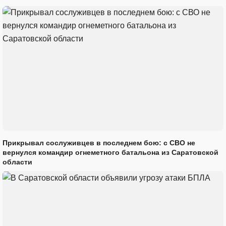
Прикрывал сослуживцев в последнем бою: с СВО не
вернулся командир огнеметного батальона из Саратовской
области