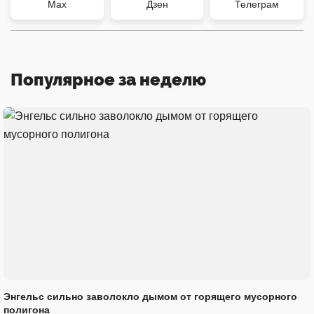
Max
Дзен
Телеграм
Популярное за неделю
Энгельс сильно заволокло дымом от горящего мусорного
полигона