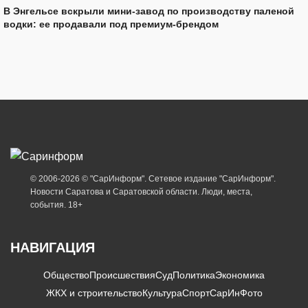
В Энгельсе вскрыли мини-завод по производству паленой
водки: ее продавали под премиум-брендом
© 2006-2026 © "СарИнформ". Сетевое издание "СарИнформ".
Новости Саратова и Саратовской области. Люди, места,
события. 18+
НАВИГАЦИЯ
Общество
Происшествия
Суд
Политика
Экономика
ЖКХ и строительство
Культура
Спорт
СарИнФото