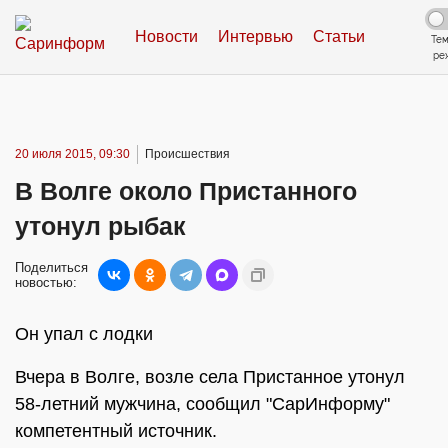
Новости
Интервью
Статьи
Те
ре
20 июля 2015, 09:30
Происшествия
В Волге около Пристанного
утонул рыбак
Поделиться
новостью:
Он упал с лодки
Вчера в Волге, возле села Пристанное утонул
58-летний мужчина, сообщил "СарИнформу"
компетентный источник.