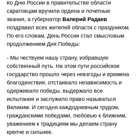
Ко Дню России в правительстве области
саратовцам вручили ордена и почетные
звания, а губернатор
Валерий Радаев
поздравил всех жителей области с праздником.
По его словам, День России стал смысловым
продолжением Дня Победы:
- Мы чествуем нашу страну, избравшую
собственный путь. На этом пути российское
государство прошло через невзгоды и времена
благоденствия, отстаивало независимость и
одерживало победы, выдержало все
испытания и заслужило право называться
Великим. И сегодня каждодневным трудом,
гражданскими победами, любовью к ближним,
уважением к традициям мы делаем страну
крепче и сильнее.