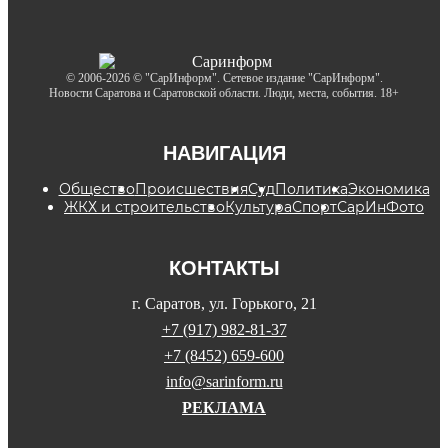
© 2006-2026 © "СарИнформ". Сетевое издание "СарИнформ".
Новости Саратова и Саратовской области. Люди, места, события. 18+
НАВИГАЦИЯ
Общество
Происшествия
Суд
Политика
Экономика
ЖКХ и строительство
Культура
Спорт
СарИнФото
КОНТАКТЫ
г. Саратов, ул. Горького, 21
+7 (917) 982-81-37
+7 (8452) 659-600
info@sarinform.ru
РЕКЛАМА