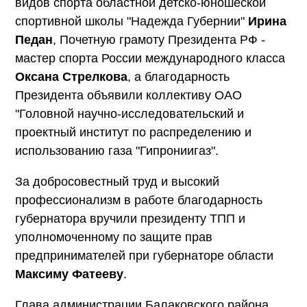
видов спорта областной детско-юношеской
спортивной школы "Надежда Губернии"
Ирина
Педан
, Почетную грамоту Президента РФ -
мастер спорта России международного класса
Оксана Стрелкова
, а благодарность
Президента объявили коллективу ОАО
"Головной научно-исследовательский и
проектный институт по распределению и
использованию газа "Гипрониигаз".
За добросовестный труд и высокий
профессионализм в работе благодарность
губернатора вручили президенту ТПП и
уполномоченному по защите прав
предпринимателей при губернаторе области
Максиму Фатееву
.
Глава администрации Балаковского района