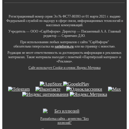
Регистрационный номер серия Эл № ФС77-80393 от 01 марта 2021 г. выдано
Федеральной службой по надзору в сфере связи, информационных технологий и
массовых коммуникаций.
Учредитель — ООО «СарИнформ». Директор — Письменный А.А. Главный
редактор — Спринчанэ Д.Ю.
При использовании любых материалов с сайта "СарИнформ"
обязательна гиперссылка на
sarinform.ru
или на страницу с новостью.
Редакция не несет ответственность за достоверность информации в рекламных
материалах. Такие материалы выходят с пометкой «Партнёрский материал» и
«Реклама».
Сайт использует Cookie и сервиc Яндекс.Метрика
Разработка сайта - агентство "Без
иллюзий"