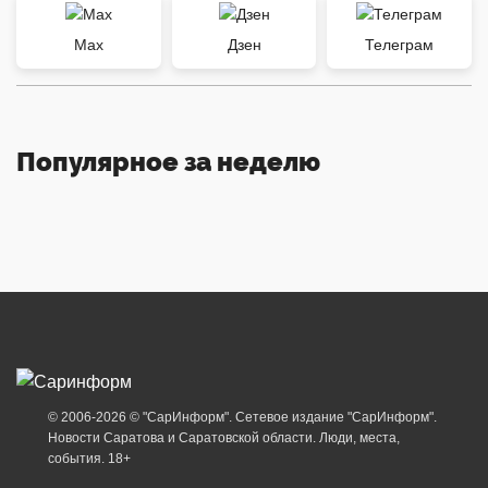
Max
Дзен
Телеграм
Популярное за неделю
© 2006-2026 © "СарИнформ". Сетевое издание "СарИнформ".
Новости Саратова и Саратовской области. Люди, места,
события. 18+