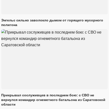
Энгельс сильно заволокло дымом от горящего мусорного
полигона
Прикрывал сослуживцев в последнем бою: с СВО не
вернулся командир огнеметного батальона из Саратовской
области