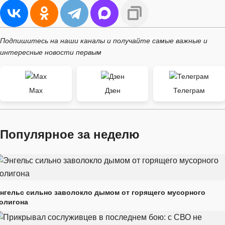
Подпишитесь на наши каналы и получайте самые важные и
интересные новости первым
Max
Дзен
Телеграм
Популярное за неделю
нгельс сильно заволокло дымом от горящего мусорного
олигона