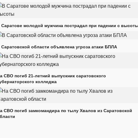
 Саратове молодой мужчина пострадал при падении с высот
 Саратовской области объявлена угроза атаки БПЛА
а СВО погиб 21-летний выпускник саратовского
убернаторского колледжа
а СВО погиб замкомандира по тылу Хвалов из Саратовской
бласти