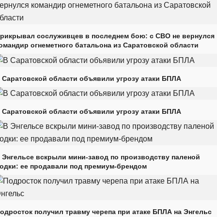
рикрывал сослуживцев в последнем бою: с СВО не вернулся
омандир огнеметного батальона из Саратовской области
 Саратовской области объявили угрозу атаки БПЛА
 Саратовской области объявили угрозу атаки БПЛА
 Энгельсе вскрыли мини-завод по производству паленой
одки: ее продавали под премиум-брендом
одросток получил травму черепа при атаке БПЛА на Энгельс