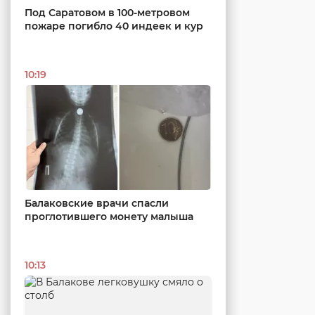
Под Саратовом в 100-метровом
пожаре погибло 40 индеек и кур
10:19
Балаковские врачи спасли
проглотившего монету малыша
10:13