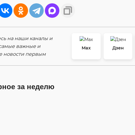
ь на наши каналы и
самые важные и
Max
Дзен
е новости первым
рное за неделю