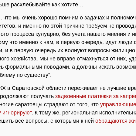
ьше расхлебывайте как хотите…
, что мы очень хорошо помним о задачах и полномо
тетов, и именно по этой причине требуем не провод
ого процесса кулуарно, без учета нашего мнения и
ому что именно к нам, в первую очередь, идут люди 
, и в первую очередь их волнуют вопросы жилищно
ого хозяйства. Мы не вправе отмахнуться от них, уд
ь формальными поводами, а должны искать возмож
блему по существу".
Х в Саратовской области переживает не лучшие вр
продолжают получать
задвоенные платежки за капре
ногие саратовцы страдают от того, что
управляющие
у игнорируют
. К тому же, региональная исполнительн
ешить все вопросы, с которыми к ней
обращаются жи