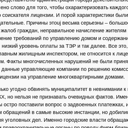
ено слово для того, чтобы охарактеризовать каждог
о соискателя лицензии. И порой характеристики был
цательные. Причины этоuj весьма серьезны – большо
 жалоб граждан, неправильное начисление жителям 
ение требований по управлению домом и содержан
 низкий уровень оплаты за ТЭР и так далее. Все это,
лавным жилищным инспектором, не относится к лиц
м. Факты многочисленных нарушений не были приня
и данные управляющие компании по решению комис
ицензии на управление многоквартирными домами.
ько угодно обвинять муниципалитет в невнимании к
Х, но нельзя не признавать очевидных фактов. Име
 остро поставили вопрос о задвоенных платежках, и
ем обращений в самые высокие инстанции, но добили
я уголовных дел. Именно городские власти обращаю
и правоохранительные органы по поводу фирм-близ