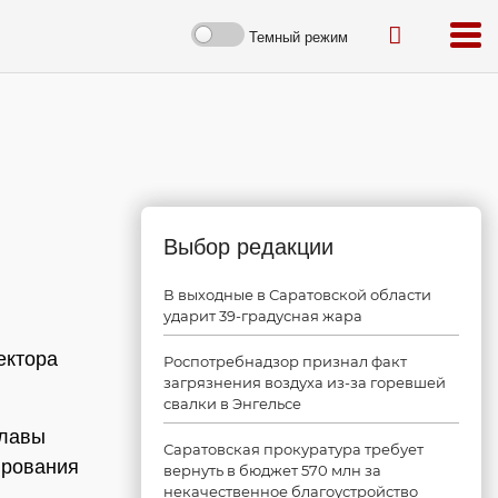
Темный режим
Выбор редакции
В выходные в Саратовской области
ударит 39-градусная жара
ектора
Роспотребнадзор признал факт
загрязнения воздуха из-за горевшей
свалки в Энгельсе
главы
Саратовская прокуратура требует
ирования
вернуть в бюджет 570 млн за
некачественное благоустройство