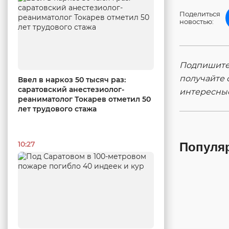
Поделиться
новостью:
Подпишитес
получайте 
Ввел в наркоз 50 тысяч раз:
саратовский анестезиолог-
интересны
реаниматолог Токарев отметил 50
лет трудового стажа
10:27
Популя