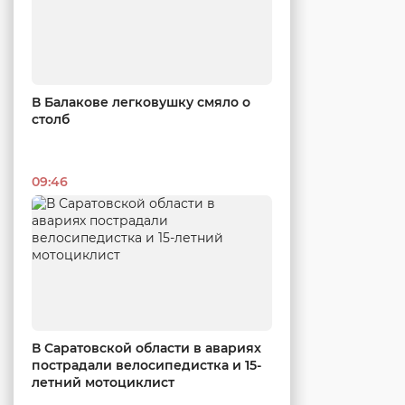
В Балакове легковушку смяло о
столб
09:46
В Саратовской области в авариях
пострадали велосипедистка и 15-
летний мотоциклист