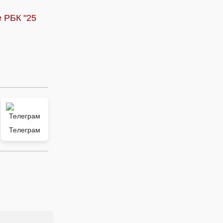
е РБК "25
Телеграм