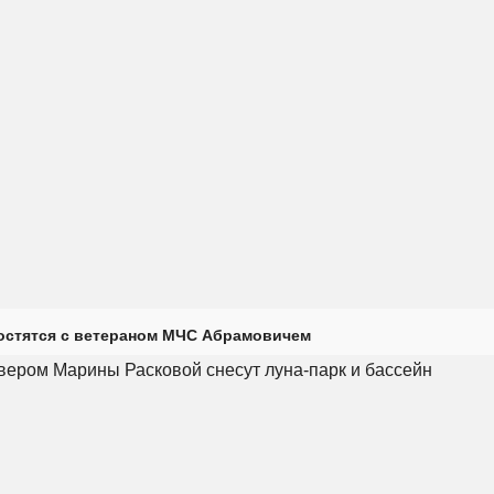
остятся с ветераном МЧС Абрамовичем