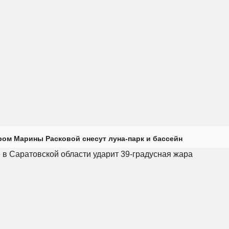
ром Марины Расковой снесут луна-парк и бассейн