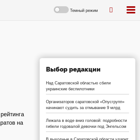
Темный режим
Выбор редакции
Над Саратовской областью сбили
украинские беспилотники
Организаторов саратовской «Опусгрупп»
начинают судить за отмывание 9 млрд
 рейтинга
Лежала в воде вниз головой: подробности
аратов на
гибели годовалой девочки под Энгельсом
В выходные в Саратовской области ударит