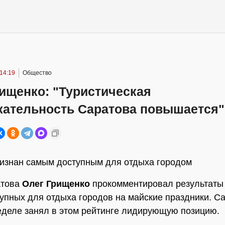
14:19
Общество
ищенко: "Туристическая
кательность Саратова повышается"
изнан самым доступным для отдыха городом
атова
Олег Грищенко
прокомментировал результаты
упных для отдыха городов на майские праздники. С
деле занял в этом рейтинге лидирующую позицию.