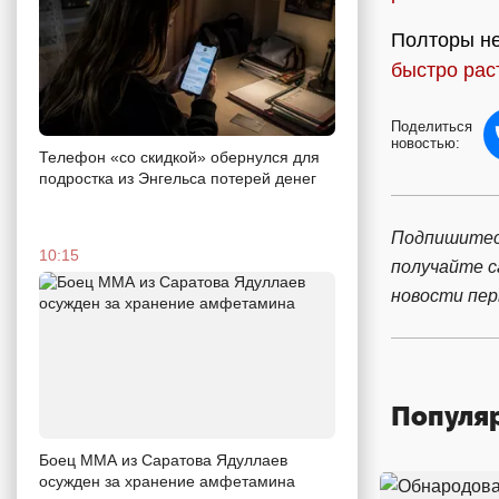
Полторы н
быстро рас
Поделиться
новостью:
Телефон «со скидкой» обернулся для
подростка из Энгельса потерей денег
Подпишитес
10:15
получайте 
новости пе
Популя
Боец ММА из Саратова Ядуллаев
осужден за хранение амфетамина