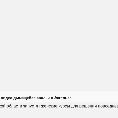
 видео дымящейся свалки в Энгельсе