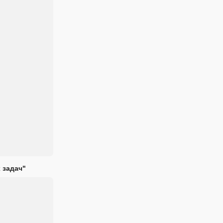
 задач"