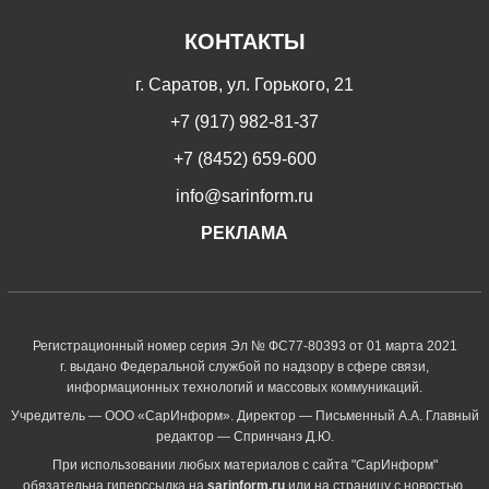
КОНТАКТЫ
г. Саратов, ул. Горького, 21
+7 (917) 982-81-37
+7 (8452) 659-600
info@sarinform.ru
РЕКЛАМА
Регистрационный номер серия Эл № ФС77-80393 от 01 марта 2021
г. выдано Федеральной службой по надзору в сфере связи,
информационных технологий и массовых коммуникаций.
Учредитель — ООО «СарИнформ». Директор — Письменный А.А. Главный
редактор — Спринчанэ Д.Ю.
При использовании любых материалов с сайта "СарИнформ"
обязательна гиперссылка на
sarinform.ru
или на страницу с новостью.