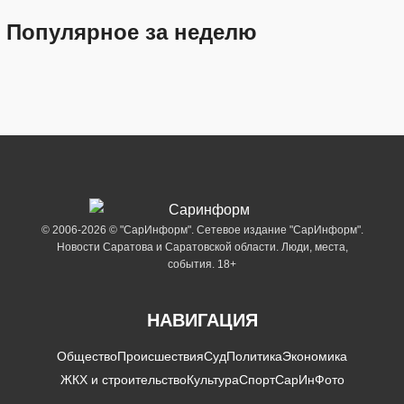
Популярное за неделю
© 2006-2026 © "СарИнформ". Сетевое издание "СарИнформ".
Новости Саратова и Саратовской области. Люди, места,
события. 18+
НАВИГАЦИЯ
Общество
Происшествия
Суд
Политика
Экономика
ЖКХ и строительство
Культура
Спорт
СарИнФото