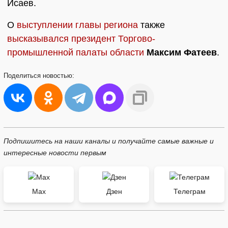
Исаев.
О
выступлении главы региона
также
высказывался президент Торгово-
промышленной палаты области
Максим Фатеев
.
Поделиться
новостью:
Подпишитесь на наши каналы и получайте самые важные и
интересные новости первым
Max
Дзен
Телеграм