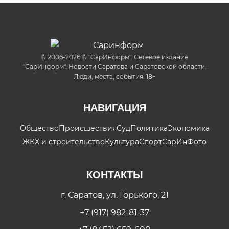
© 2006-2026 © "СарИнформ". Сетевое издание
"СарИнформ". Новости Саратова и Саратовской области.
Люди, места, события. 18+
НАВИГАЦИЯ
Общество
Происшествия
Суд
Политика
Экономика
ЖКХ и строительство
Культура
Спорт
СарИнФото
КОНТАКТЫ
г. Саратов, ул. Горького, 21
+7 (917) 982-81-37