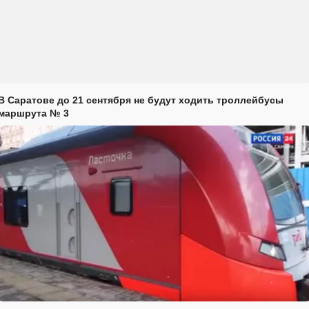
В Саратове до 21 сентября не будут ходить троллейбусы
маршрута № 3