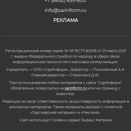
+7 (8452) 659-600
info@sarinform.ru
РЕКЛАМА
Регистрационный номер серия Эл № ФС77-80393 от 01 марта 2021
г. выдано Федеральной службой по надзору в сфере связи,
информационных технологий и массовых коммуникаций.
Учредитель — ООО «СарИнформ». Директор — Письменный А.А.
Главный редактор — Спринчанэ Д.Ю.
При использовании любых материалов с сайта "СарИнформ"
обязательна гиперссылка на
sarinform.ru
или на страницу с
новостью.
Редакция не несет ответственность за достоверность информации в
рекламных материалах. Такие материалы выходят с пометкой
«Партнёрский материал» и «Реклама».
Сайт использует Cookie и сервиc Яндекс.Метрика