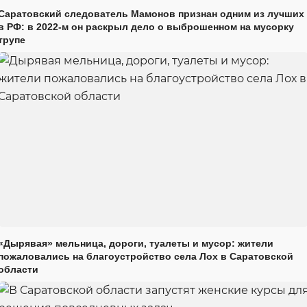
Саратовский следователь Мамонов признан одним из лучших
в РФ: в 2022-м он раскрыл дело о выброшенном на мусорку
трупе
«Дырявая» мельница, дороги, туалеты и мусор: жители
пожаловались на благоустройство села Лох в Саратовской
области