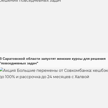
В Саратовской области запустят женские курсы для решения
"повседневных задач"