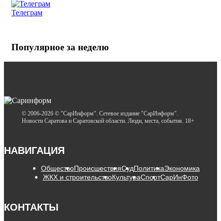
Телеграм
Популярное за неделю
© 2006-2026 © "СарИнформ". Сетевое издание "СарИнформ".
Новости Саратова и Саратовской области. Люди, места, события. 18+
НАВИГАЦИЯ
Общество
Происшествия
Суд
Политика
Экономика
ЖКХ и строительство
Культура
Спорт
СарИнФото
КОНТАКТЫ