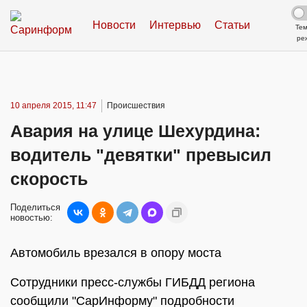
Новости
Интервью
Статьи
Те
ре
10 апреля 2015, 11:47
Происшествия
Авария на улице Шехурдина:
водитель "девятки" превысил
скорость
Поделиться
новостью:
Автомобиль врезался в опору моста
Сотрудники пресс-службы ГИБДД региона
сообщили "СарИнформу" подробности