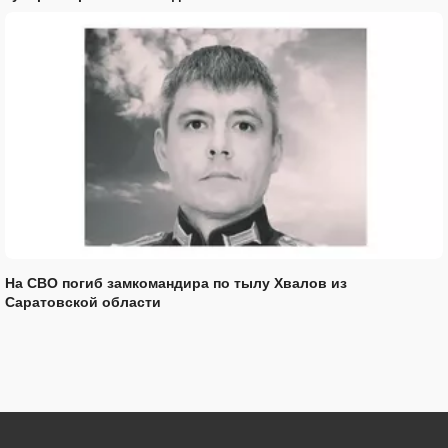
На СВО погиб замкомандира по тылу Хвалов из
Саратовской области