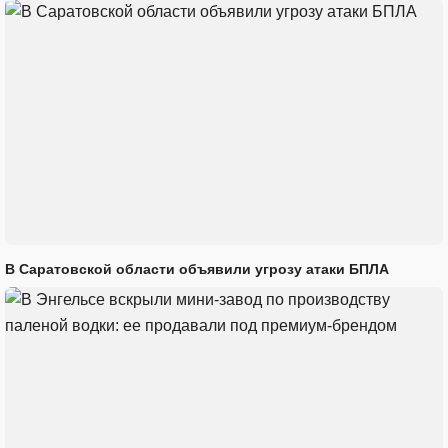
В Саратовской области объявили угрозу атаки БПЛА