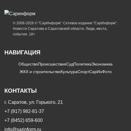
© 2006-2026 © "СарИнформ". Сетевое издание "СарИнформ".
Новости Саратова и Саратовской области. Люди, места,
события. 18+
НАВИГАЦИЯ
Общество
Происшествия
Суд
Политика
Экономика
ЖКХ и строительство
Культура
Спорт
СарИнФото
КОНТАКТЫ
г. Саратов, ул. Горького, 21
+7 (917) 982-81-37
+7 (8452) 659-600
info@sarinform.ru