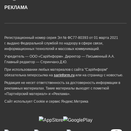
РЕКЛАМА
Регистрационный номер серия Эл № ФС77-80393 от 01 марта 2021
г. выдано Федеральной службой по надзору в сфере связи,
информационных технологий и массовых коммуникаций.
Учредитель — ООО «СарИнформ». Директор — Письменный А.А.
Главный редактор — Спринчанэ Д.Ю.
При использовании любых материалов с сайта "СарИнформ"
обязательна гиперссылка на
sarinform.ru
или на страницу с новостью.
Редакция не несет ответственность за достоверность информации в
рекламных материалах. Такие материалы выходят с пометкой
«Партнёрский материал» и «Реклама».
Сайт использует Cookie и сервиc Яндекс.Метрика