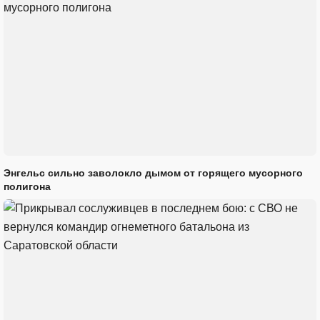
Энгельс сильно заволокло дымом от горящего мусорного
полигона