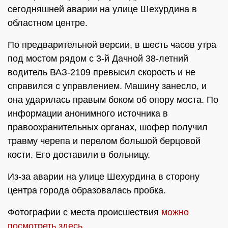
сегодняшней аварии на улице Шехурдина в
областном центре.
По предварительной версии, в шесть часов утра
под мостом рядом с 3-й Дачной 38-летний
водитель ВАЗ-2109 превысил скорость и не
справился с управлением. Машину занесло, и
она ударилась правым боком об опору моста. По
информации анонимного источника в
правоохранительных органах, шофер получил
травму черепа и перелом большой берцовой
кости. Его доставили в больницу.
Из-за аварии на улице Шехурдина в сторону
центра города образовалась пробка.
Фотографии с места происшествия
можно
посмотреть здесь
.