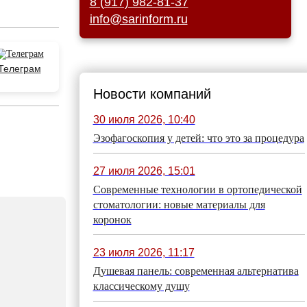
8 (917) 982-81-37
info@sarinform.ru
Телеграм
Новости компаний
30 июля 2026, 10:40
Эзофагоскопия у детей: что это за процедура
27 июля 2026, 15:01
Современные технологии в ортопедической
стоматологии: новые материалы для
коронок
23 июля 2026, 11:17
Душевая панель: современная альтернатива
классическому душу