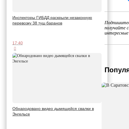
Инспекторы ГИБДД раскрыли незаконную
Подпишитес
перевозку 38 туш баранов
получайте 
интересные
17:40
Популя
Обнародовано видео дымящейся свалки в
Энгельсе