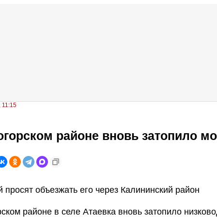
 11:15
горском районе вновь затопило мо
 просят объезжать его через Калининский район
ском районе в селе Атаевка вновь затопило низков