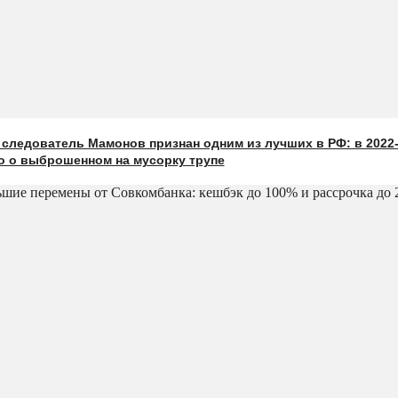
следователь Мамонов признан одним из лучших в РФ: в 2022-
о о выброшенном на мусорку трупе