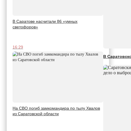
В Саратове насчитали 86 «умных
светофоров»
16:29
В Саратовско
На СВО погиб замкомандира по тылу Хвалов
из Саратовской области