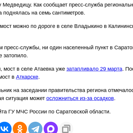
у Медведицу. Как сообщает пресс-служба региональн
 поднялась на семь сантиметров.
мост можно по дороге в селе Владыкино в Калининс
 пресс-службы, ни один населенный пункт в Сарато
е затопило.
 мост в селе Атаевка уже
затапливало 29 марта
. По
мост в
Аткарске
.
ьник на заседании правительства региона отмечалос
ая ситуация может
осложниться из-за осадков
.
йта ГУ МЧС России по Саратовской области.