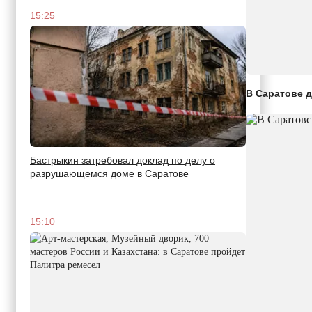
15:25
В Саратове д
Бастрыкин затребовал доклад по делу о
разрушающемся доме в Саратове
15:10