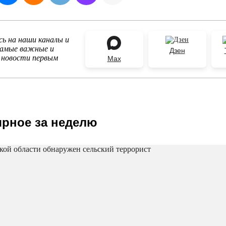
ь на наши каналы и
самые важные и
Дзен
 новости первым
Max
рное за неделю