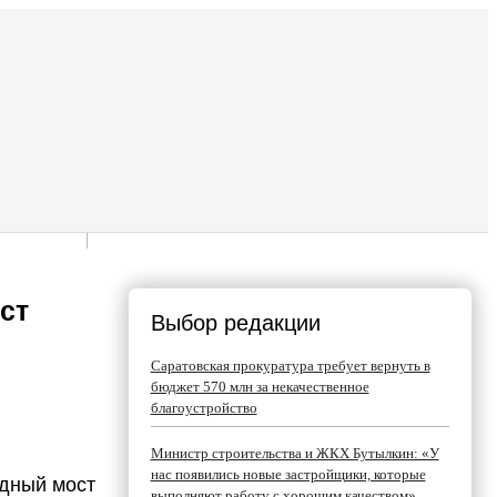
ст
Выбор редакции
Саратовская прокуратура требует вернуть в
бюджет 570 млн за некачественное
благоустройство
Министр строительства и ЖКХ Бутылкин: «У
нас появились новые застройщики, которые
одный мост
выполняют работу с хорошим качеством»