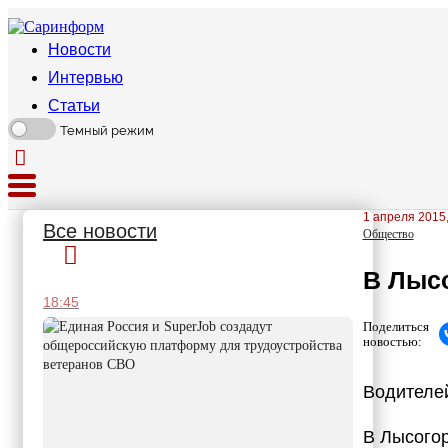
Новости
Интервью
Статьи
Темный режим
1 апреля 2015,
Все новости
Общество
В Лысо
18:45
Поделиться
новостью:
Водителей
В Лысогор