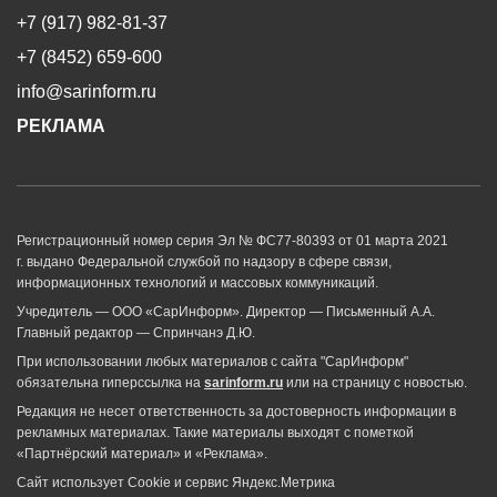
+7 (917) 982-81-37
+7 (8452) 659-600
info@sarinform.ru
РЕКЛАМА
Регистрационный номер серия Эл № ФС77-80393 от 01 марта 2021
г. выдано Федеральной службой по надзору в сфере связи,
информационных технологий и массовых коммуникаций.
Учредитель — ООО «СарИнформ». Директор — Письменный А.А.
Главный редактор — Спринчанэ Д.Ю.
При использовании любых материалов с сайта "СарИнформ"
обязательна гиперссылка на
sarinform.ru
или на страницу с новостью.
Редакция не несет ответственность за достоверность информации в
рекламных материалах. Такие материалы выходят с пометкой
«Партнёрский материал» и «Реклама».
Сайт использует Cookie и сервиc Яндекс.Метрика