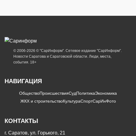
© 2006-2026 © "СарИнформ". Сетевое издание "СарИнформ".
Новости Саратова и Саратовской области. Люди, места,
события. 18+
НАВИГАЦИЯ
Общество
Происшествия
Суд
Политика
Экономика
ЖКХ и строительство
Культура
Спорт
СарИнФото
КОНТАКТЫ
г. Саратов, ул. Горького, 21