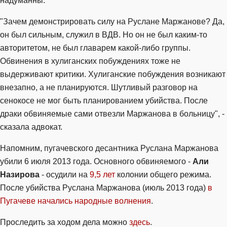
надуманны.
"Зачем демонстрировать силу на Руслане Маржанове? Да,
он был сильным, служил в ВДВ. Но он не был каким-то
авторитетом, не был главарем какой-либо группы.
Обвинения в хулиганских побуждениях тоже не
выдерживают критики. Хулиганские побуждения возникают
внезапно, а не планируются. Шутливый разговор на
сенокосе не мог быть планированием убийства. После
драки обвиняемые сами отвезли Маржанова в больницу", -
сказала адвокат.
Напомним, пугачевского десантника Руслана Маржанова
убили 6 июля 2013 года. Основного обвиняемого -
Али
Назирова
- осудили на
9,5 лет
колонии общего режима.
После убийства Руслана Маржанова (июль 2013 года)
в
Пугачеве начались народные волнения
.
Проследить за ходом дела можно
здесь
.