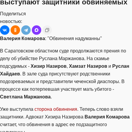
выступают защитники обвиняемых
Поделиться
новостью:
Валерия Комарова
: "Обвинения надуманны"
В Саратовском областном суде продолжаются прения по
делу об убийстве Руслана Маржанова. На скамье
подсудимых -
Хизир Назиров
,
Хамзат Назиров
и
Руслан
Хайдаев
. В зале суда присутствуют родственники
подозреваемых и представители чеченской диаспоры. В
процессе как потерпевшая участвует мать убитого -
Светлана Маржанова
.
Уже выступила
сторона обвинения
. Теперь слово взяли
защитники. Адвокат Хизира Назирова
Валерия Комарова
считает, что обвинения в адрес ее подзащитного