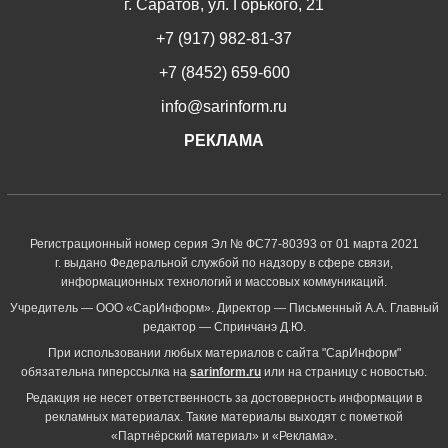
г. Саратов, ул. Горького, 21
+7 (917) 982-81-37
+7 (8452) 659-600
info@sarinform.ru
РЕКЛАМА
Регистрационный номер серия Эл № ФС77-80393 от 01 марта 2021
г. выдано Федеральной службой по надзору в сфере связи,
информационных технологий и массовых коммуникаций.
Учредитель — ООО «СарИнформ». Директор — Письменный А.А. Главный
редактор — Спринчанэ Д.Ю.
При использовании любых материалов с сайта "СарИнформ"
обязательна гиперссылка на
sarinform.ru
или на страницу с новостью.
Редакция не несет ответственность за достоверность информации в
рекламных материалах. Такие материалы выходят с пометкой
«Партнёрский материал» и «Реклама».