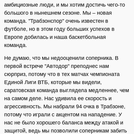
амбициозные люди, и мы хотим достичь чего-то
большого в нынешнем сезоне. Мы – новая
команда. "Трабзонспор" очень известен в
футболе, но в этом году больших успехов в
Европе добилась и наша баскетбольная
команда.
Не думаю, что мы недооценили соперника. В
первой встрече "Автодор" преподнес нам
сюрприз, потому что в тех матчах чемпионата
Единой Лиги ВТБ, которые мы видели,
саратовская команда выглядела медленнее, чем
на самом деле. Нас удивила ее скорость и
агрессивность. Мы набрали 94 очка в Трабзоне,
потому что играли с акцентом на нападение. У
нас не было хорошего баланса между атакой и
защитой, ведь мы позволили соперникам забить