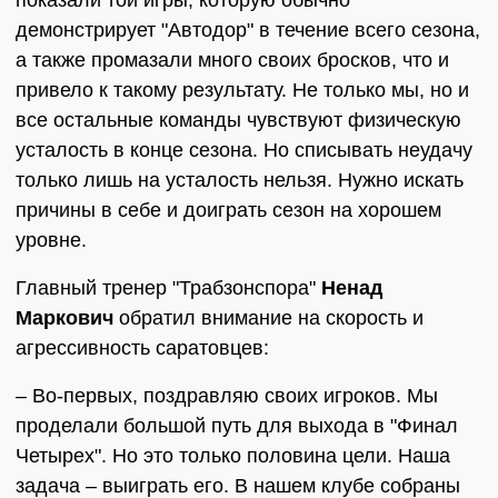
показали той игры, которую обычно
демонстрирует "Автодор" в течение всего сезона,
а также промазали много своих бросков, что и
привело к такому результату. Не только мы, но и
все остальные команды чувствуют физическую
усталость в конце сезона. Но списывать неудачу
только лишь на усталость нельзя. Нужно искать
причины в себе и доиграть сезон на хорошем
уровне.
Главный тренер "Трабзонспора"
Ненад
Маркович
обратил внимание на скорость и
агрессивность саратовцев:
– Во-первых, поздравляю своих игроков. Мы
проделали большой путь для выхода в "Финал
Четырех". Но это только половина цели. Наша
задача – выиграть его. В нашем клубе собраны