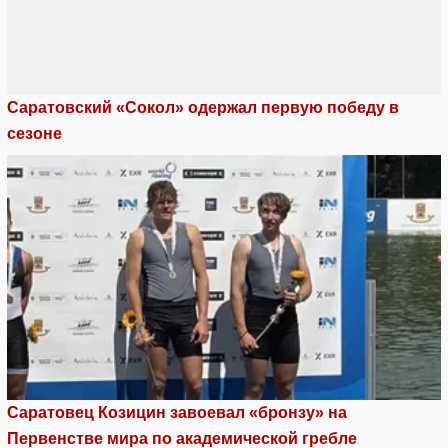
Саратовский «Сокол» одержал первую победу в
сезоне
Саратовец Козицин завоевал «бронзу» на
Первенстве мира по академической гребле