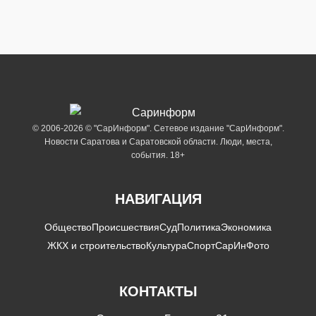
© 2006-2026 © "СарИнформ". Сетевое издание "СарИнформ".
Новости Саратова и Саратовской области. Люди, места,
события. 18+
НАВИГАЦИЯ
Общество
Происшествия
Суд
Политика
Экономика
ЖКХ и строительство
Культура
Спорт
СарИнФото
КОНТАКТЫ