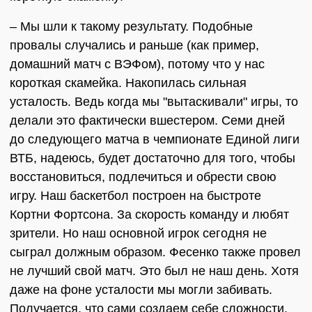
– Мы шли к такому результату. Подобные
провалы случались и раньше (как пример,
домашний матч с ВЭФом), потому что у нас
короткая скамейка. Накопилась сильная
усталость. Ведь когда мы "вытаскивали" игры, то
делали это фактически вшестером. Семи дней
до следующего матча в чемпионате Единой лиги
ВТБ, надеюсь, будет достаточно для того, чтобы
восстановиться, подлечиться и обрести свою
игру. Наш баскетбол построен на быстроте
Кортни Фортсона. За скорость команду и любят
зрители. Но наш основной игрок сегодня не
сыграл должным образом. Фесенко также провел
не лучший свой матч. Это был не наш день. Хотя
даже на фоне усталости мы могли забивать.
Получается, что сами создаем себе сложности.