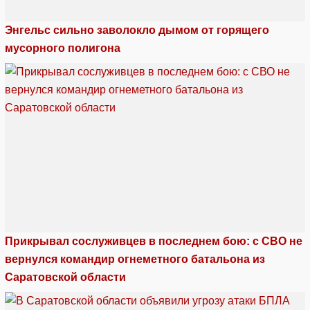
Энгельс сильно заволокло дымом от горящего
мусорного полигона
Прикрывал сослуживцев в последнем бою: с СВО не
вернулся командир огнеметного батальона из
Саратовской области