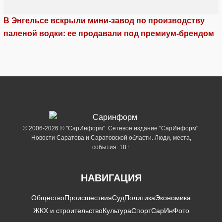
В Энгельсе вскрыли мини-завод по производству
паленой водки: ее продавали под премиум-брендом
© 2006-2026 © "СарИнформ". Сетевое издание "СарИнформ".
Новости Саратова и Саратовской области. Люди, места,
события. 18+
НАВИГАЦИЯ
Общество
Происшествия
Суд
Политика
Экономика
ЖКХ и строительство
Культура
Спорт
СарИнФото