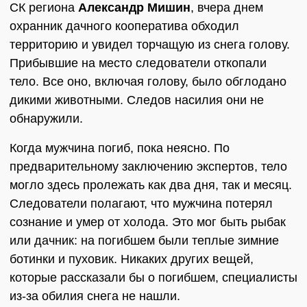
СК региона
Александр Мишин
, вчера днем
охранник дачного кооператива обходил
территорию и увидел торчащую из снега голову.
Прибывшие на место следователи откопали
тело. Все оно, включая голову, было обглодано
дикими животными. Следов насилия они не
обнаружили.
Когда мужчина погиб, пока неясно. По
предварительному заключению экспертов, тело
могло здесь пролежать как два дня, так и месяц.
Следователи полагают, что мужчина потерял
сознание и умер от холода. Это мог быть рыбак
или дачник: на погибшем были теплые зимние
ботинки и пуховик. Никаких других вещей,
которые рассказали бы о погибшем, специалисты
из-за обилия снега не нашли.