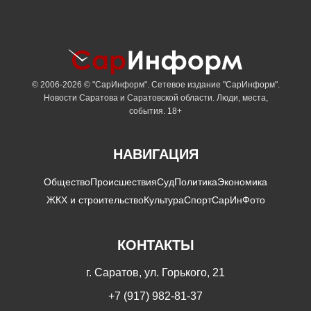
© 2006-2026 © "СарИнформ". Сетевое издание "СарИнформ".
Новости Саратова и Саратовской области. Люди, места,
события. 18+
НАВИГАЦИЯ
Общество
Происшествия
Суд
Политика
Экономика
ЖКХ и строительство
Культура
Спорт
СарИнФото
КОНТАКТЫ
г. Саратов, ул. Горького, 21
+7 (917) 982-81-37