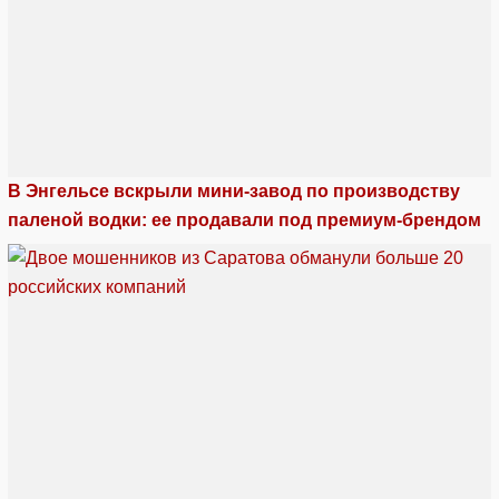
В Энгельсе вскрыли мини-завод по производству
паленой водки: ее продавали под премиум-брендом