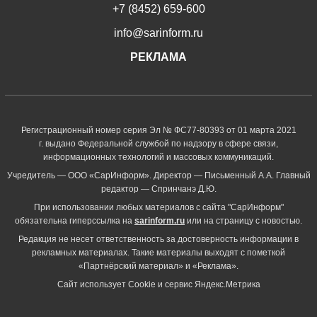
+7 (8452) 659-600
info@sarinform.ru
РЕКЛАМА
Регистрационный номер серия Эл № ФС77-80393 от 01 марта 2021
г. выдано Федеральной службой по надзору в сфере связи,
информационных технологий и массовых коммуникаций.
Учредитель — ООО «СарИнформ». Директор — Письменный А.А. Главный
редактор — Спринчанэ Д.Ю.
При использовании любых материалов с сайта "СарИнформ"
обязательна гиперссылка на
sarinform.ru
или на страницу с новостью.
Редакция не несет ответственность за достоверность информации в
рекламных материалах. Такие материалы выходят с пометкой
«Партнёрский материал» и «Реклама».
Сайт использует Cookie и сервиc Яндекс.Метрика