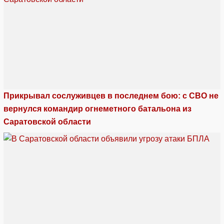
Прикрывал сослуживцев в последнем бою: с СВО не
вернулся командир огнеметного батальона из
Саратовской области