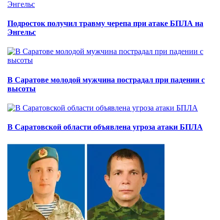
Подросток получил травму черепа при атаке БПЛА на
Энгельс
В Саратове молодой мужчина пострадал при падении с
высоты
В Саратовской области объявлена угроза атаки БПЛА