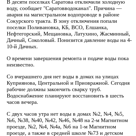
В десяти поселках Саратова отключили холодную
воду, сообщает "Саратовводоканал". Причина —
авария на магистральном водопроводе в районе
Сокурского тракта. В зону отключения попали
поселки Поливановка, КБ, ВСО, Елшанка,
Нефтегорский, Мещановка, Латухино, Жасминный,
Дачный, Соколовый. Понизится давление воды на 4-
10-й Дачных.
О времени завершения ремонта и подаче воды пока
неизвестно.
Со вчерашнего дня нет воды в домах на улицах
Куприянова, Центральной и Приовражной. Сегодня
рабочие должны закончить сварку труб.
Водоснабжение планируют восстановить в шесть
часов вечера.
С двух часов утра нет воды в домах №2, №4, №5,
№6, №38, №40, №42, №46, №48 на 2-м Магнитном
проезде, №2, №4, №4а, №6 на 1-м Магнитном
проезде, а также в средней школе №73 и детском