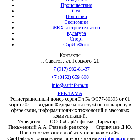
Происшествия
Суд
Политика
Экономика
ЖКХ и строительство
Культура
Спорт
СарИнФото
Контакты
г. Саратов, ул. Горького, 21
+7 (917) 982-81-37
+7 (8452) 659-600
info@sarinform.ru
РЕКЛАМА
Регистрационный номер серия Эл № ФС77-80393 от 01
марта 2021 г. выдано Федеральной службой по надзору в
сфере связи, информационных технологий и массовых
коммуникаций.
Учредитель — ООО «СарИнформ». Директор —
Письменный А.А. Главный редактор — Спринчанэ Д.Ю.
При использовании любых материалов с сайта
"СарИнформ" обязательна гиперссылка на
sarinform.ru
или