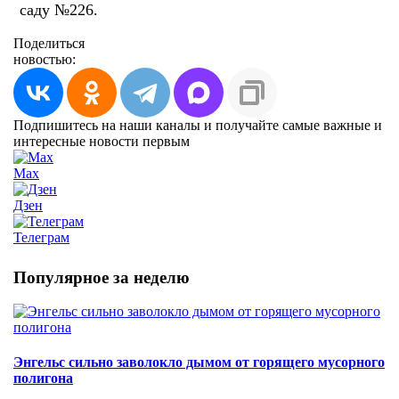
саду №226.
Поделиться
новостью:
Подпишитесь на наши каналы и получайте самые важные и
интересные новости первым
Max
Дзен
Телеграм
Популярное за неделю
Энгельс сильно заволокло дымом от горящего мусорного
полигона