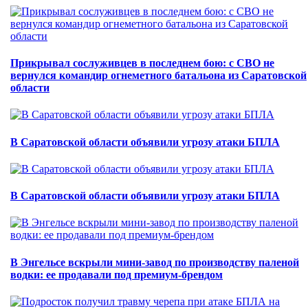
Прикрывал сослуживцев в последнем бою: с СВО не
вернулся командир огнеметного батальона из Саратовской
области
В Саратовской области объявили угрозу атаки БПЛА
В Саратовской области объявили угрозу атаки БПЛА
В Энгельсе вскрыли мини-завод по производству паленой
водки: ее продавали под премиум-брендом