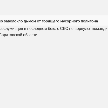
но заволокло дымом от горящего мусорного полигона