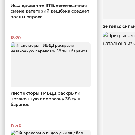
Исследование ВТБ: ежемесячная
смена категорий кешбэка создает
волны спроса
Энгельс силь
18:20
Инспекторы ГИБДД раскрыли
незаконную перевозку 38 туш
баранов
17:40