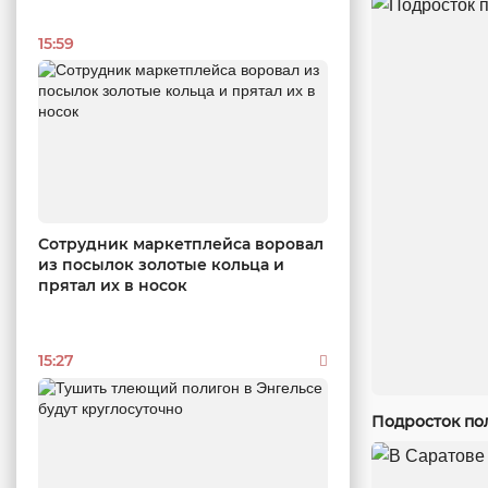
15:59
Сотрудник маркетплейса воровал
из посылок золотые кольца и
прятал их в носок
15:27
Подросток по