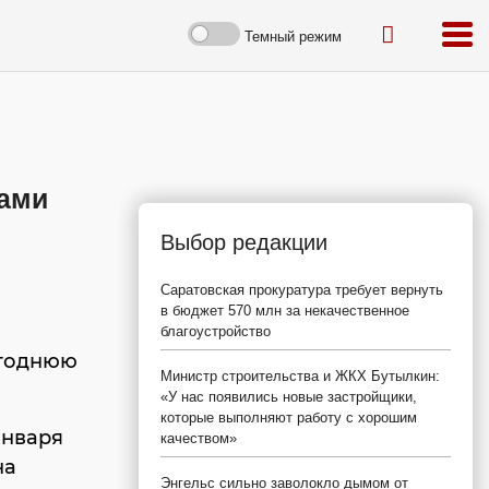
Темный режим
чами
Выбор редакции
Саратовская прокуратура требует вернуть
в бюджет 570 млн за некачественное
благоустройство
огоднюю
Министр строительства и ЖКХ Бутылкин:
«У нас появились новые застройщики,
которые выполняют работу с хорошим
января
качеством»
на
Энгельс сильно заволокло дымом от