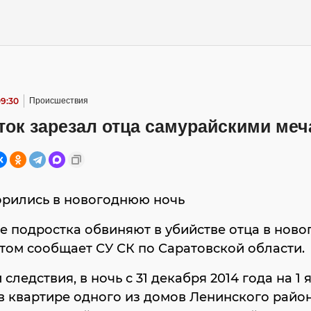
09:30
Происшествия
ток зарезал отца самурайскими ме
орились в новогоднюю ночь
е подростка обвиняют в убийстве отца в нов
этом сообщает СУ СК по Саратовской области.
 следствия, в ночь с 31 декабря 2014 года на 1 
 в квартире одного из домов Ленинского райо