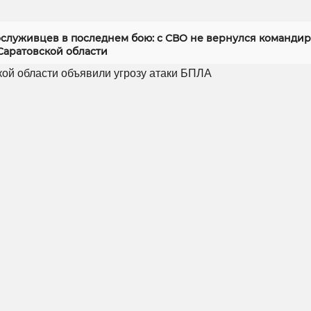
служивцев в последнем бою: с СВО не вернулся командир
Саратовской области