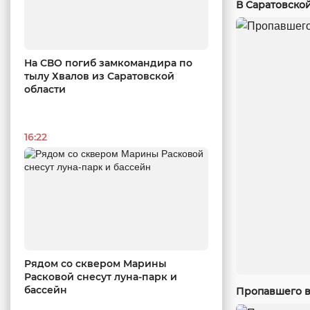
В Саратовско
На СВО погиб замкомандира по
тылу Хвалов из Саратовской
области
16:22
Рядом со сквером Марины
Расковой снесут луна-парк и
бассейн
Пропавшего в