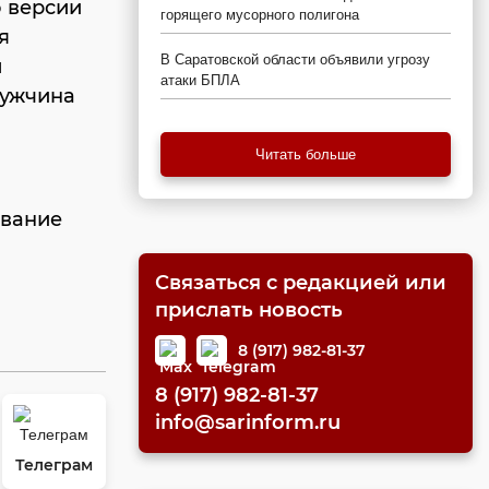
о версии
горящего мусорного полигона
я
В Саратовской области объявили угрозу
л
атаки БПЛА
Мужчина
Читать больше
ование
Связаться с редакцией или
прислать новость
8 (917) 982-81-37
8 (917) 982-81-37
info@sarinform.ru
Телеграм