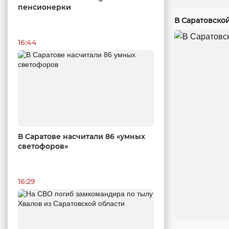
пенсионерки
В Саратовско
16:44
В Саратове насчитали 86 «умных
светофоров»
16:29