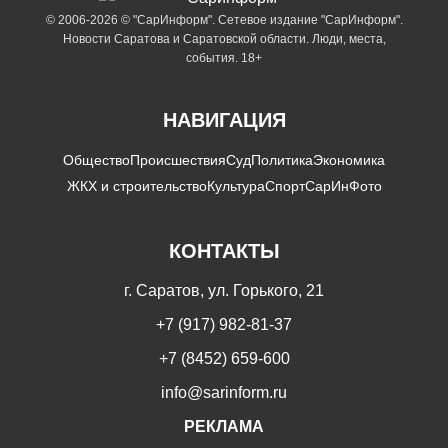
© 2006-2026 © "СарИнформ". Сетевое издание "СарИнформ".
Новости Саратова и Саратовской области. Люди, места,
события. 18+
НАВИГАЦИЯ
Общество
Происшествия
Суд
Политика
Экономика
ЖКХ и строительство
Культура
Спорт
СарИнФото
КОНТАКТЫ
г. Саратов, ул. Горького, 21
+7 (917) 982-81-37
+7 (8452) 659-600
info@sarinform.ru
РЕКЛАМА