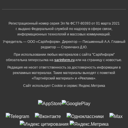
Регистрационный номер серия Эл № ФС77-80393 от 01 марта 2021
г. выдано Федеральной службой по надзору в сфере связи,
информационных технологий и массовых коммуникаций.
Учредитель — ООО «СарИнформ». Директор — Письменный А.А. Главный
редактор — Спринчанэ Д.Ю.
При использовании любых материалов с сайта "СарИнформ"
обязательна гиперссылка на
sarinform.ru
или на страницу с новостью.
Редакция не несет ответственность за достоверность информации в
рекламных материалах. Такие материалы выходят с пометкой
«Партнёрский материал» и «Реклама».
Сайт использует Cookie и сервиc Яндекс.Метрика