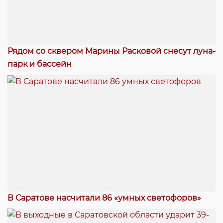
Рядом со сквером Марины Расковой снесут луна-
парк и бассейн
В Саратове насчитали 86 «умных светофоров»