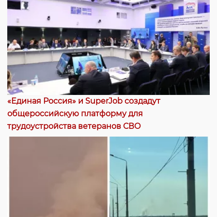
«Единая Россия» и SuperJob создадут
общероссийскую платформу для
трудоустройства ветеранов СВО