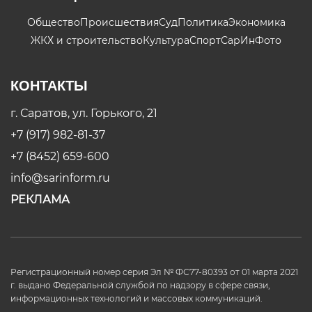
Общество
Происшествия
Суд
Политика
Экономика
ЖКХ и строительство
Культура
Спорт
СарИнФото
КОНТАКТЫ
г. Саратов, ул. Горького, 21
+7 (917) 982-81-37
+7 (8452) 659-600
info@sarinform.ru
РЕКЛАМА
Регистрационный номер серия Эл № ФС77-80393 от 01 марта 2021
г. выдано Федеральной службой по надзору в сфере связи,
информационных технологий и массовых коммуникаций.