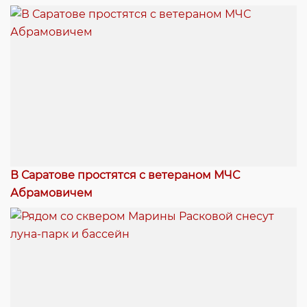
В Саратове простятся с ветераном МЧС
Абрамовичем