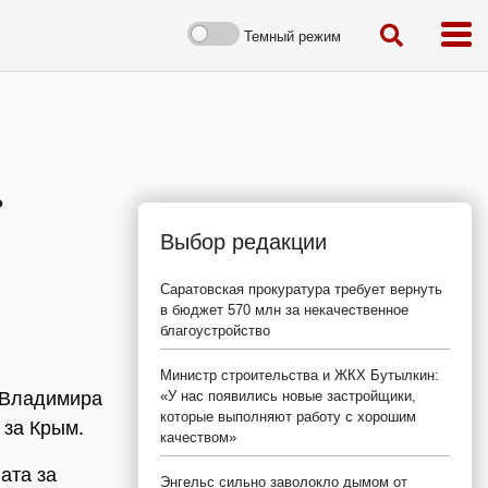
Темный режим
ь
Выбор редакции
Саратовская прокуратура требует вернуть
в бюджет 570 млн за некачественное
благоустройство
Министр строительства и ЖКХ Бутылкин:
 Владимира
«У нас появились новые застройщики,
которые выполняют работу с хорошим
 за Крым.
качеством»
лата за
Энгельс сильно заволокло дымом от