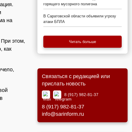
ация.
горящего мусорного полигона
и
В Саратовской области объявили угрозу
ма на
атаки БПЛА
 При этом,
Читать больше
, как
учело,
Связаться с редакцией или
прислать новость
вой
8 (917) 982-81-37
в
8 (917) 982-81-37
info@sarinform.ru