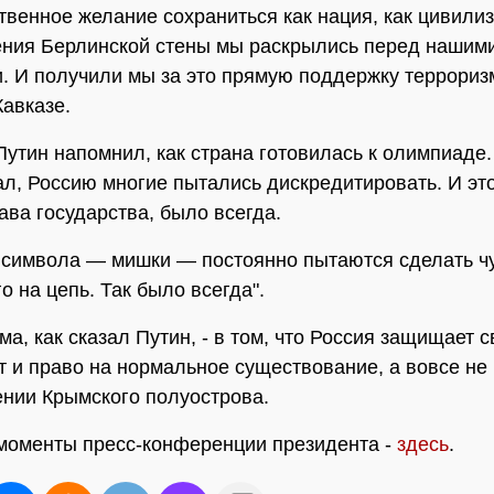
твенное желание сохраниться как нация, как цивилиз
ния Берлинской стены мы раскрылись перед нашим
. И получили мы за это прямую поддержку террориз
авказе.
утин напомнил, как страна готовилась к олимпиаде.
зал, Россию многие пытались дискредитировать. И это
ава государства, было всегда.
 символа — мишки — постоянно пытаются сделать ч
о на цепь. Так было всегда".
а, как сказал Путин, - в том, что Россия защищает с
т и право на нормальное существование, а вовсе не 
нии Крымского полуострова.
моменты пресс-конференции президента -
здесь
.