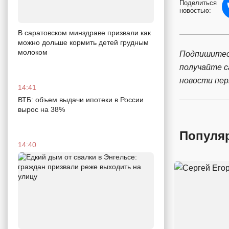
Поделиться
новостью:
В саратовском минздраве призвали как
можно дольше кормить детей грудным
молоком
Подпишитес
получайте 
новости пе
14:41
ВТБ: объем выдачи ипотеки в России
вырос на 38%
Популя
14:40