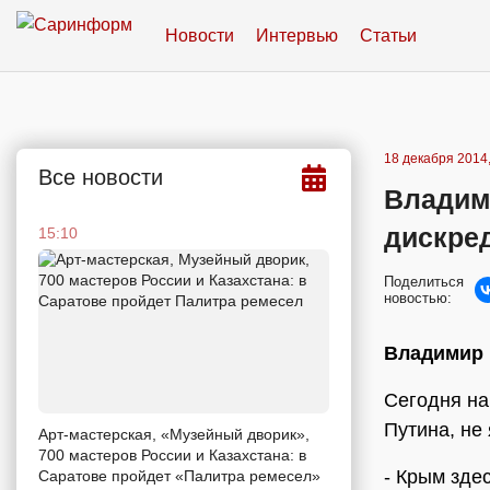
Новости
Интервью
Статьи
18 декабря 2014,
Все новости
Владим
дискре
15:10
Поделиться
новостью:
Владимир 
Сегодня на
Путина, не
Арт-мастерская, «Музейный дворик»,
700 мастеров России и Казахстана: в
- Крым здес
Саратове пройдет «Палитра ремесел»