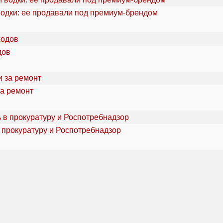
водки: ее продавали под премиум-брендом
дов
за ремонт
 прокуратуру и Роспотребнадзор