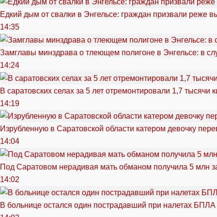
Едкий дым от свалки в Энгельсе: граждан призвали реже в
14:35
Замглавы минздрава о тлеющем полигоне в Энгельсе: в сл
14:24
В саратовских селах за 5 лет отремонтировали 1,7 тысячи 
14:19
Изрубленную в Саратовской области катером девочку перев
14:04
Под Саратовом нерадивая мать обманом получила 5 млн з
14:02
В больнице остался один пострадавший при налетах БПЛА