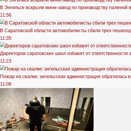
В Энгельсе вскрыли мини-завод по производству паленой 
11:56
В Саратовской области автомобилисты сбили трех пешехо
11:35
Директоров саратовских школ избавят от ответственности 
11:23
Пожар на свалке: энгельсская администрация обратилась в
11:08