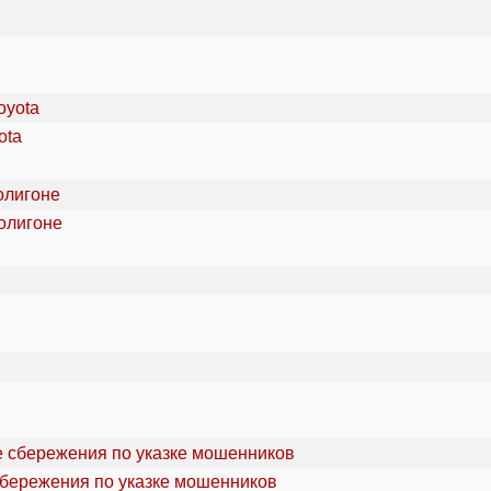
ota
олигоне
сбережения по указке мошенников