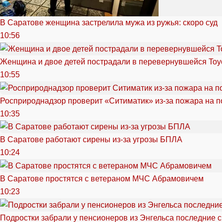
В Саратове женщина застрелила мужа из ружья: скоро суд
10:56
Женщина и двое детей пострадали в перевернувшейся Toy
10:55
Росприроднадзор проверит «Ситиматик» из-за пожара на п
10:35
В Саратове работают сирены из-за угрозы БПЛА
10:24
В Саратове простятся с ветераном МЧС Абрамовичем
10:23
Подростки забрали у пенсионеров из Энгельса последние 