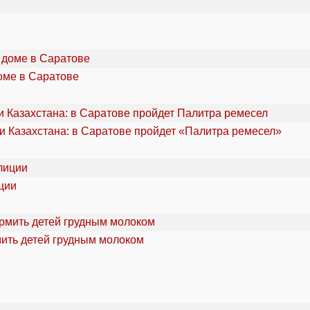
оме в Саратове
и Казахстана: в Саратове пройдет «Палитра ремесел»
ции
мить детей грудным молоком