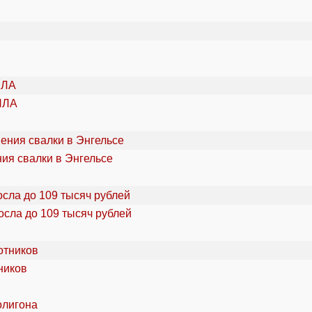
ПЛА
ия свалки в Энгельсе
осла до 109 тысяч рублей
ников
олигона