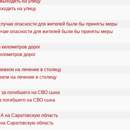
ыходить на улицу
учае опасности для жителей были бы приняты меры
километров дорог
ели на лечение в столицу
а погибшего на СВО сына
 на Саратовскую область