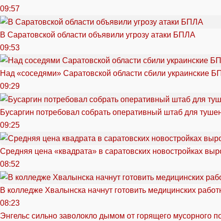
09:57
В Саратовской области объявили угрозу атаки БПЛА
09:53
Над «соседями» Саратовской области сбили украинские Б
09:29
Бусаргин потребовал собрать оперативный штаб для тушен
09:25
Средняя цена «квадрата» в саратовских новостройках выр
08:52
В колледже Хвалынска начнут готовить медицинских работ
08:23
Энгельс сильно заволокло дымом от горящего мусорного п