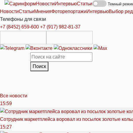
Новости
Интервью
Статьи
Темный режи
Новости
Статьи
Мнения
Фоторепортажи
Интервью
Выбор ред
Телефоны для связи
+7 (8452) 659-600
+7 (917) 982-81-37
Поиск
Все новости
15:59
Сотрудник маркетплейса воровал из посылок золотые кольц
15:27