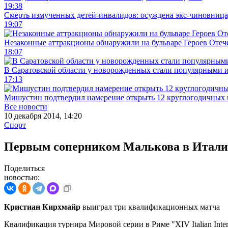
19:38
Смерть измученных детей-инвалидов: осуждена экс-чиновница,
19:07
Незаконные аттракционы обнаружили на бульваре Героев Отеч
18:07
В Саратовской области у новорожденных стали популярными 
17:13
Мишустин подтвердил намерение открыть 12 круглогодичных 
Все новости
10 декабря 2014, 14:20
Спорт
Первым соперником Малькова в Итали
Поделиться
новостью:
Кристиан Кирхмайр
выиграл три квалификационных матча
Квалификация турнира Мировой серии в Риме "XIV Italian Inte