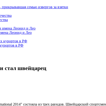
 прикрывавшая семью извергов за взятки
ества
имена Леонид и Лео
курортов в РФ
и стал швейцарец
rnational 2014" состояла из трех раундов. Швейцарский спортсме