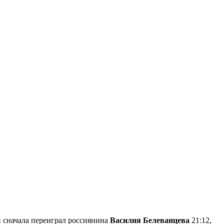
н сначала переиграл россиянина
Василия Белеванцева
21:12,