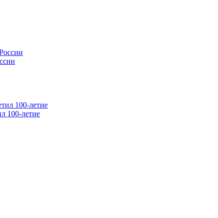
оссии
л 100-летие