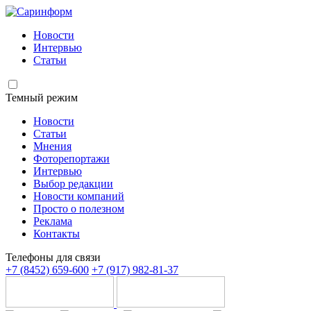
Новости
Интервью
Статьи
Темный режим
Новости
Статьи
Мнения
Фоторепортажи
Интервью
Выбор редакции
Новости компаний
Просто о полезном
Реклама
Контакты
Телефоны для связи
+7 (8452) 659-600
+7 (917) 982-81-37