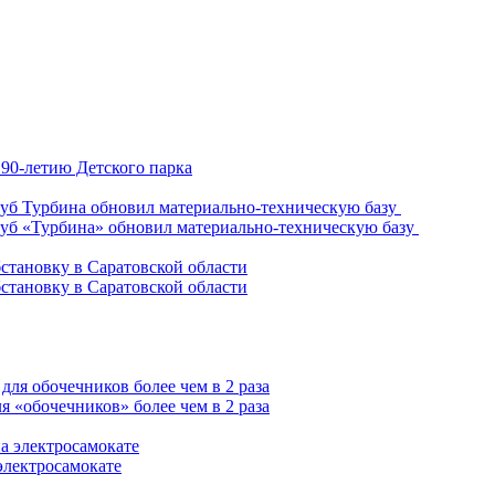
90-летию Детского парка
уб «Турбина» обновил материально-техническую базу
становку в Саратовской области
 «обочечников» более чем в 2 раза
электросамокате