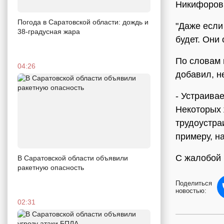
Никифоров
Погода в Саратовской области: дождь и
"Даже если
38-градусная жара
будет. Они
По словам 
04:26
добавил, не
- Устраива
Некоторых 
трудоустра
примеру, н
С жалобой
В Саратовской области объявили
ракетную опасность
Поделиться
новостью:
02:31