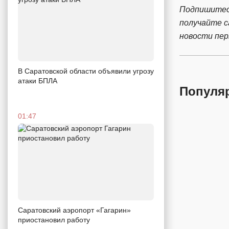
Подпишитес
получайте 
новости пе
В Саратовской области объявили угрозу
атаки БПЛА
Популя
01:47
Саратовский аэропорт «Гагарин»
приостановил работу