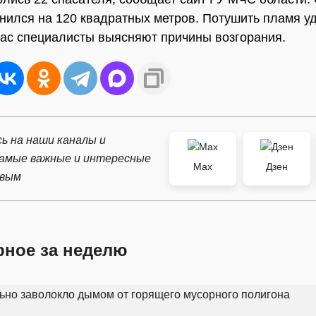
нился на 120 квадратных метров. Потушить пламя у
час специалисты выясняют причины возгорания.
ь на наши каналы и
самые важные и интересные
Max
Дзен
рвым
рное за неделю