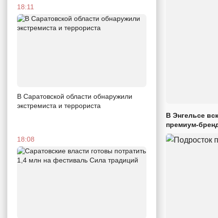
18:11
В Саратовской области обнаружили
экстремиста и террориста
В Энгельсе вс
премиум-брен
18:08