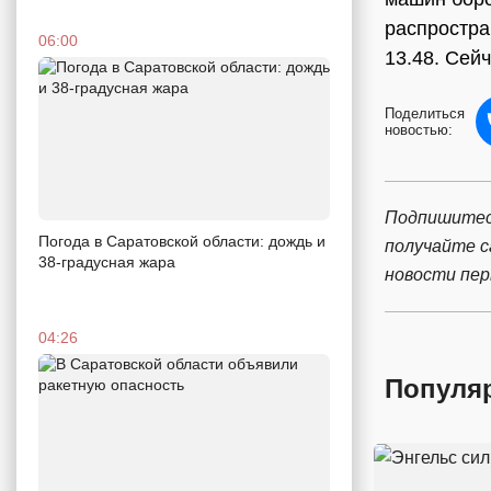
распростра
06:00
13.48. Сей
Поделиться
новостью:
Подпишитес
Погода в Саратовской области: дождь и
получайте 
38-градусная жара
новости пе
04:26
Популя