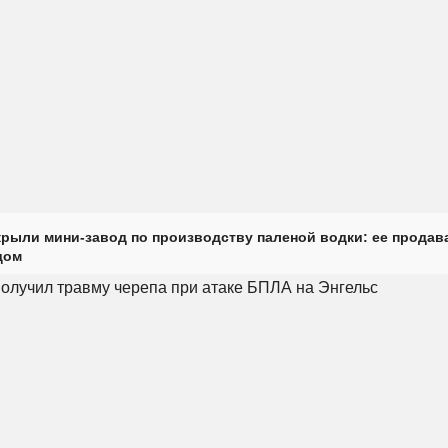
крыли мини-завод по производству паленой водки: ее продав
дом