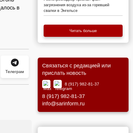
загрязнения воздуха из-за горевшей
далось в
свалки в Энгельсе
Читать больше
Связаться с редакцией или
Телеграм
прислать новость
8 (917) 982-81-37
8 (917) 982-81-37
info@sarinform.ru