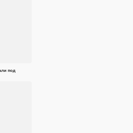
али под