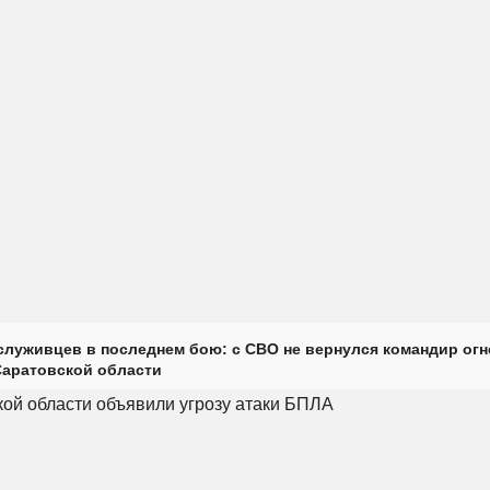
луживцев в последнем бою: с СВО не вернулся командир огн
Саратовской области