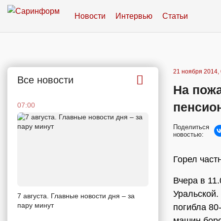
Новости
Интервью
Статьи
21 ноября 2014, 
Все новости
На пожа
пенсио
07:00
Поделиться
новостью:
Горел част
Вчера в 11
Уральской.
7 августа. Главные новости дня – за
пару минут
погибла 80
машин боро