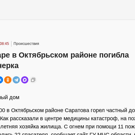
08:45
Происшествия
ре в Октябрьском районе погибла
нерка
ный дом
.00 в Октябрьском районе Саратова горел частный д
 Как рассказали в центре медицины катастроф, на п
-летняя хозяйка жилища. С огнем при помощи 11 по
лись 22 спасателя, сообщает сайт ГУ МЧС области.