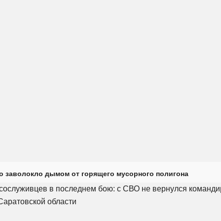
о заволокло дымом от горящего мусорного полигона