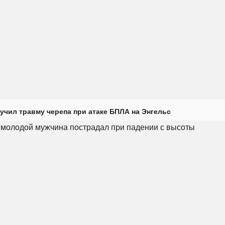
учил травму черепа при атаке БПЛА на Энгельс