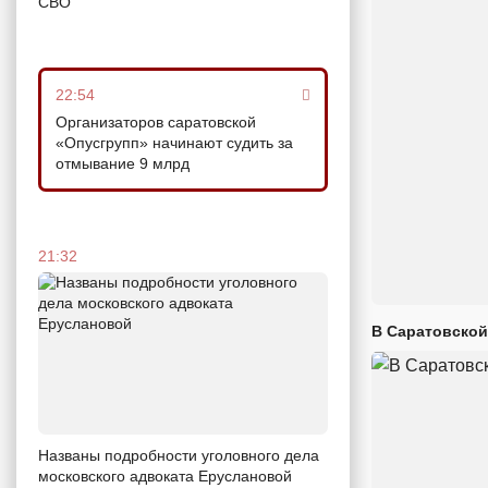
СВО
22:54
Организаторов саратовской
«Опусгрупп» начинают судить за
отмывание 9 млрд
21:32
В Саратовской
Названы подробности уголовного дела
московского адвоката Еруслановой