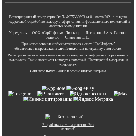
Регистрационный номер серия Эл № ФС77-80393 от 01 марта 2021 г. выдано
Федеральной службой по надзору в сфере связи, информационных технологий и
массовых коммуникаций.
Учредитель — ООО «СарИнформ». Директор — Письменный А.А. Главный
редактор — Спринчанэ Д.Ю.
При использовании любых материалов с сайта "СарИнформ"
обязательна гиперссылка на
sarinform.ru
или на страницу с новостью.
Редакция не несет ответственность за достоверность информации в рекламных
материалах. Такие материалы выходят с пометкой «Партнёрский материал» и
«Реклама».
Сайт использует Cookie и сервиc Яндекс.Метрика
Разработка сайта - агентство "Без
иллюзий"