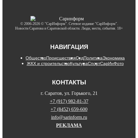
© 2006-2026 © "СарИнформ". Сетевое издание "СарИнформ".
Новости Саратова и Саратовской области. Люди, места, события. 18+
НАВИГАЦИЯ
Общество
Происшествия
Суд
Политика
Экономика
ЖКХ и строительство
Культура
Спорт
СарИнФото
КОНТАКТЫ
г. Саратов, ул. Горького, 21
+7 (917) 982-81-37
+7 (8452) 659-600
info@sarinform.ru
РЕКЛАМА