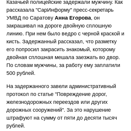
Казачьей полицейские задержали мужчину. Как
рассказала "СарИнформу" пресс-секретарь
УМВД по Саратову
Анна Егорова
, он
закрашивал на дороге двойную сплошную
линию. При нем было ведро с черной краской и
кисть. Задержанный рассказал, что разметку
его попросил закрасить знакомый, которому
двойная сплошная мешала заезжать во двор.
По словам мужчины, за работу ему заплатили
500 рублей.
На задержанного завели административный
протокол по статье "Повреждение дорог,
железнодорожных переездов или других
дорожных сооружений". За это нарушение
штрафуют на сумму от пяти до десяти тысяч
рублей.