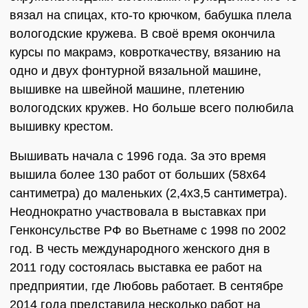
вязал на спицах, кто-то крючком, бабушка плела
вологодские кружева. В своё время окончила
курсы по макрамэ, ковроткачеству, вязанию на
одно и двух фонтурной вязальной машине,
вышивке на швейной машине, плетению
вологодских кружев. Но больше всего полюбила
вышивку крестом.
Вышивать начала с 1996 года. За это время
вышила более 130 работ от больших (58х64
сантиметра) до маленьких (2,4х3,5 сантиметра).
Неоднократно участвовала в выставках при
Генконсульстве РФ во Вьетнаме с 1998 по 2002
год. В честь международного женского дня в
2011 году состоялась выставка ее работ на
предприятии, где Любовь работает. В сентябре
2014 года представила несколько работ на