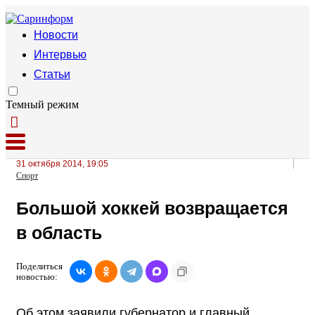
Новости
Интервью
Статьи
Темный режим
31 октября 2014, 19:05
Спорт
Большой хоккей возвращается
в область
Поделиться
новостью:
Об этом заявили губернатор и главный