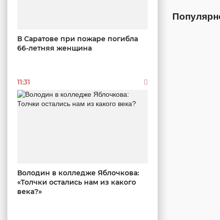
Популярн
В Саратове при пожаре погибла
66-летняя женщина
11:31
Володин в колледже Яблочкова:
«Толчки остались нам из какого
века?»