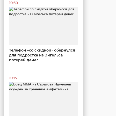
10:50
Телефон «со скидкой» обернулся
для подростка из Энгельса
потерей денег
10:15