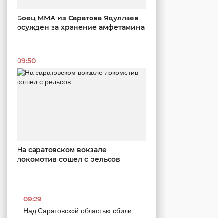
Боец ММА из Саратова Ядуллаев
осужден за хранение амфетамина
09:50
На саратовском вокзале
локомотив сошел с рельсов
09:29
Над Саратовской областью сбили