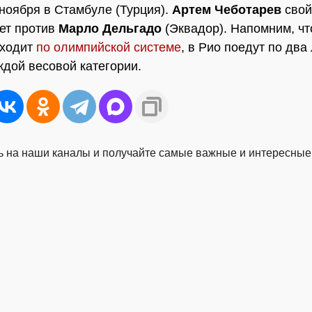
 ноября в Стамбуле (Турция).
Артем Чеботарев
свой
ет против
Марло Дельгадо
(Эквадор). Напомним, чт
оходит
по олимпийской системе
, в Рио поедут по два
ждой весовой категории.
 на наши каналы и получайте самые важные и интересные