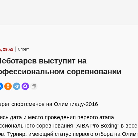
, 09:45
Спорт
Чеботарев выступит на
офессиональном соревновании
ерет спортсменов на Олимпиаду-2016
сь дата и место проведения первого этапа
сионального соревнования "AIBA Pro Boxing" в весе
в. Турнир, имеющий статус первого отбора на Олим