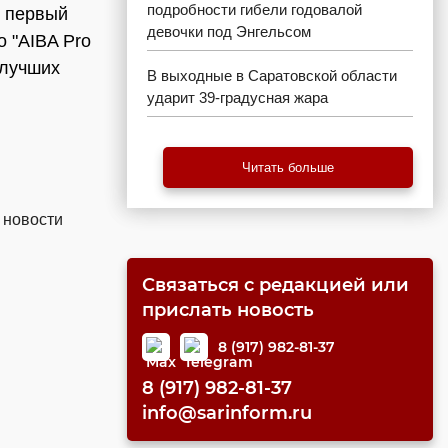
подробности гибели годовалой
 первый
девочки под Энгельсом
о "AIBA Pro
 лучших
В выходные в Саратовской области
ударит 39-градусная жара
Читать больше
 новости
Связаться с редакцией или
прислать новость
8 (917) 982-81-37
8 (917) 982-81-37
info@sarinform.ru