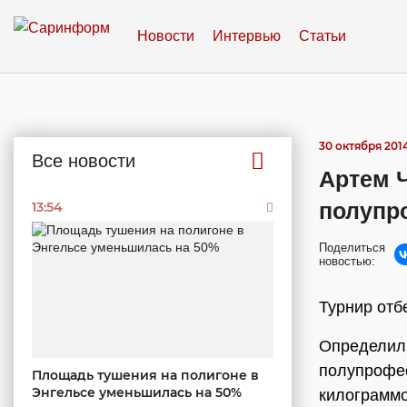
Новости
Интервью
Статьи
30 октября 2014
Все новости
Артем 
полупр
13:54
Поделиться
новостью:
Турнир отб
Определили
полупрофес
Площадь тушения на полигоне в
Энгельсе уменьшилась на 50%
килограммо