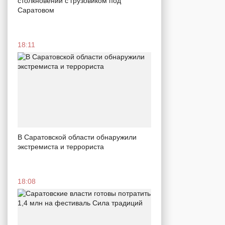
столкновении с грузовиком под
Саратовом
18:11
В Саратовской области обнаружили
экстремиста и террориста
18:08