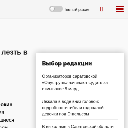
Темный режим
 лезть в
Выбор редакции
Организаторов саратовской
«Опусгрупп» начинают судить за
отмывание 9 млрд
Лежала в воде вниз головой:
рокин
подробности гибели годовалой
мя
девочки под Энгельсом
вшиеся
В выходные в Саратовской области
али