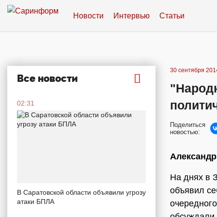
Новости
Интервью
Статьи
30 сентября 2014
Все новости
"Народн
полити
02:31
Поделиться
новостью:
Александр
На днях в 
объявил се
В Саратовской области объявили угрозу
атаки БПЛА
очередного
обсуждали 