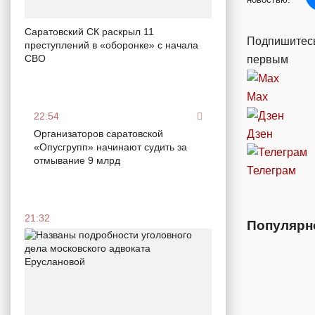
Саратовский СК раскрыл 11
Подпишитесь
преступлений в «оборонке» с начала
СВО
первым
Max
22:54
Дзен
Организаторов саратовской
«Опусгрупп» начинают судить за
отмывание 9 млрд
Телеграм
21:32
Популярн