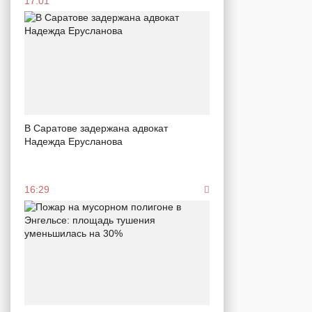
17:01
В Саратове задержана адвокат
Надежда Ерусланова
16:29