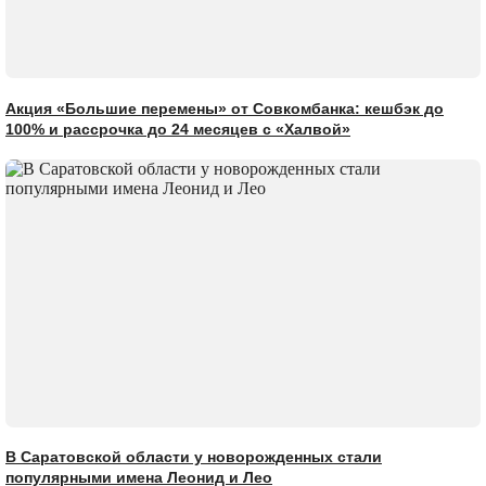
Акция «Большие перемены» от Совкомбанка: кешбэк до
100% и рассрочка до 24 месяцев с «Халвой»
В Саратовской области у новорожденных стали
популярными имена Леонид и Лео