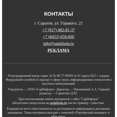
КОНТАКТЫ
г. Саратов, ул. Горького, 21
+7 (917) 982-81-37
+7 (8452) 659-600
info@sarinform.ru
РЕКЛАМА
Регистрационный номер серия Эл № ФС77-80393 от 01 марта 2021 г. выдано
Федеральной службой по надзору в сфере связи, информационных технологий и
массовых коммуникаций.
Учредитель — ООО «СарИнформ». Директор — Письменный А.А. Главный
редактор — Спринчанэ Д.Ю.
При использовании любых материалов с сайта "СарИнформ"
обязательна гиперссылка на
sarinform.ru
или на страницу с новостью.
Редакция не несет ответственность за достоверность информации в рекламных
материалах. Такие материалы выходят с пометкой «Партнёрский материал» и
«Реклама».