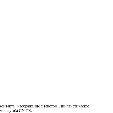
Контакте" изображение с текстом. Лингвистическое
ресс-служба СУ СК.