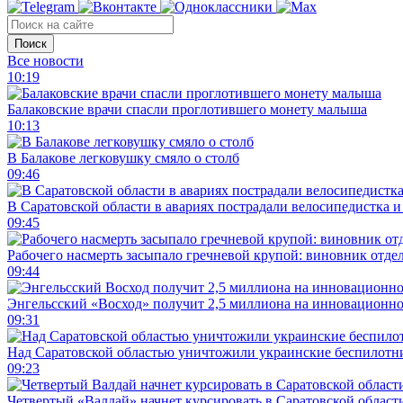
Поиск
Все новости
10:19
Балаковские врачи спасли проглотившего монету малыша
10:13
В Балакове легковушку смяло о столб
09:46
В Саратовской области в авариях пострадали велосипедистка 
09:45
Рабочего насмерть засыпало гречневой крупой: виновник отде
09:44
Энгельсский «Восход» получит 2,5 миллиона на инновационн
09:31
Над Саратовской областью уничтожили украинские беспилотн
09:23
Четвертый «Валдай» начнет курсировать в Саратовской области