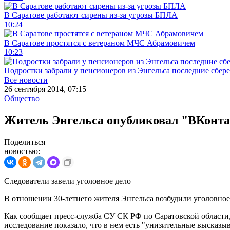
В Саратове работают сирены из-за угрозы БПЛА
10:24
В Саратове простятся с ветераном МЧС Абрамовичем
10:23
Подростки забрали у пенсионеров из Энгельса последние сбер
Все новости
26 сентября 2014, 07:15
Общество
Житель Энгельса опубликовал "ВКонта
Поделиться
новостью:
Следователи завели уголовное дело
В отношении 30-летнего жителя Энгельса возбудили уголовное 
Как сообщает пресс-служба СУ СК РФ по Саратовской области,
исследование показало, что в нем есть "унизительные высказ