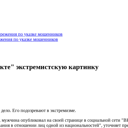
ежения по указке мошенников
кте" экстремистскую картинку
дело. Его подозревают в экстремизме.
 мужчина опубликовал на своей странице в социальной сети "В
ывания в отношении лиц одной из национальностей", уточняет п