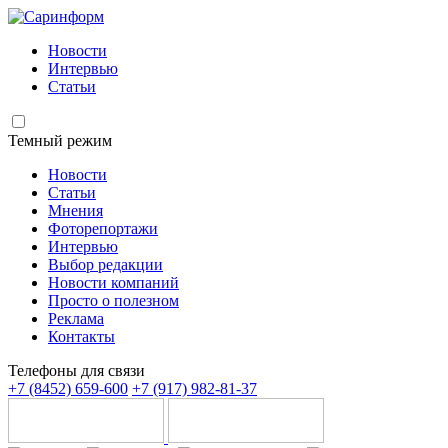
Новости
Интервью
Статьи
Темный режим
Новости
Статьи
Мнения
Фоторепортажи
Интервью
Выбор редакции
Новости компаний
Просто о полезном
Реклама
Контакты
Телефоны для связи
+7 (8452) 659-600
+7 (917) 982-81-37