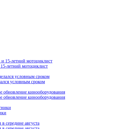
и 15-летний мотоциклист
лался условным сроком
ое обновление кинооборудования
ики
 в середине августа