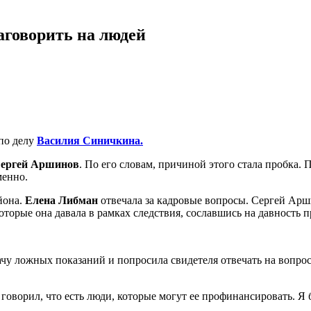
аговорить на людей
по делу
Василия Синичкина.
ергей Аршинов
. По его словам, причиной этого стала пробка.
менно.
йона.
Елена Либман
отвечала за кадровые вопросы. Сергей Арши
которые она давала в рамках следствия, сославшись на давность
ачу ложных показаний и попросила свидетеля отвечать на вопро
то говорил, что есть люди, которые могут ее профинансировать. Я