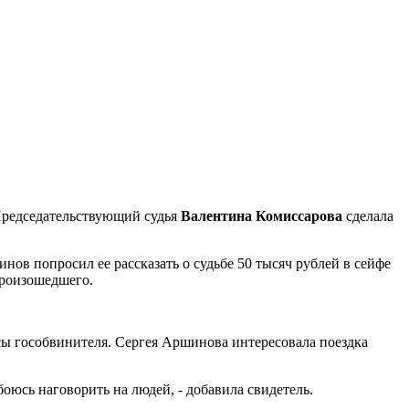
 Председательствующий судья
Валентина Комиссарова
сделала
нов попросил ее рассказать о судьбе 50 тысяч рублей в сейфе
 произошедшего.
сы гособвинителя. Сергея Аршинова интересовала поездка
 боюсь наговорить на людей, - добавила свидетель.