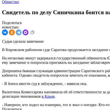
Общество
Свидетель по делу Синичкина боится н
Поделиться
новостью:
Судья сделала замечание
В Кировском районном суде Саратова продолжается заседание 
На несколько минут задержался государственный обвинитель
С
ему замечание и попросила приезжать на заседание заблаговре
Допрошена бывшая служащая администрации Саратовского ра
кабинета. Однако свидетель попросила зачитать ее показания, 
- Я боюсь ввести суд в заблуждение, - заявила она.
Валентина Комиссарова напомнила ей об ответственности за д
делегации чиновников
в Крым
.
- Наверное, кто ходил на планерки, тот и знал о поездке. Кто-
Поделиться