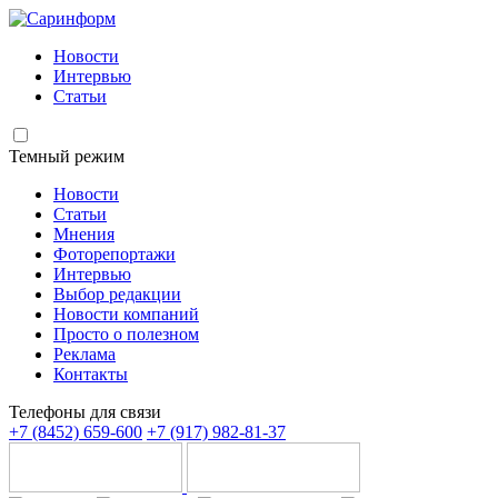
Новости
Интервью
Статьи
Темный режим
Новости
Статьи
Мнения
Фоторепортажи
Интервью
Выбор редакции
Новости компаний
Просто о полезном
Реклама
Контакты
Телефоны для связи
+7 (8452) 659-600
+7 (917) 982-81-37