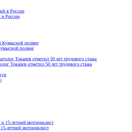
 в России
Кумысной поляне
толог Токарев отметил 50 лет трудового стажа
р
и 15-летний мотоциклист