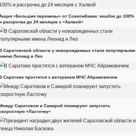
Акция «Большие перемены» от Совкомбанка: кешбэк до 100%
и рассрочка до 24 месяцев с «Халвой»
В Саратовской области у новорожденных стали популярными
имена Леонид и Лео
В Саратове простятся с ветераном МЧС Абрамовичем
Между Саратовом и Самарой планируют запустить
скоростную «Ласточку»