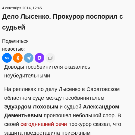
4 сентября 2014, 12:45
Дело Лысенко. Прокурор поспорил с
судьей
Поделиться
новостью:
Доводы гособвинителя оказались
неубедительными
На репликах по делу Лысенко в Саратовском
областном суде между гособвинителем
Эдуардом Лоховым
и судьей
Александром
Дементьевым
произошел небольшой спор. В
своей
сегодняшней речи
прокурор сказал, что
защита предоставила присяжным