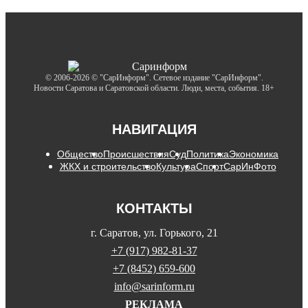
© 2006-2026 © "СарИнформ". Сетевое издание "СарИнформ".
Новости Саратова и Саратовской области. Люди, места, события. 18+
НАВИГАЦИЯ
Общество
Происшествия
Суд
Политика
Экономика
ЖКХ и строительство
Культура
Спорт
СарИнФото
КОНТАКТЫ
г. Саратов, ул. Горького, 21
+7 (917) 982-81-37
+7 (8452) 659-600
info@sarinform.ru
РЕКЛАМА