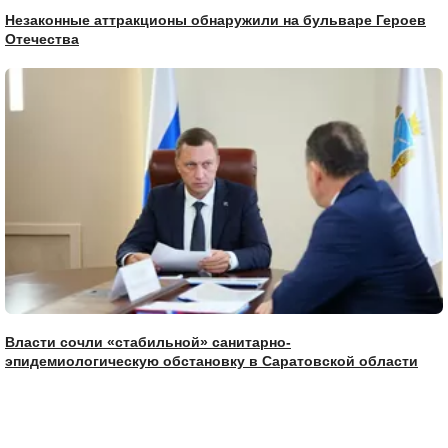
Незаконные аттракционы обнаружили на бульваре Героев
Отечества
Власти сочли «стабильной» санитарно-
эпидемиологическую обстановку в Саратовской области