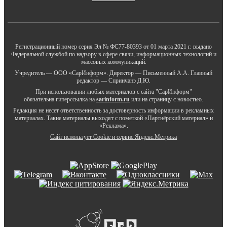
Регистрационный номер серия Эл № ФС77-80393 от 01 марта 2021 г. выдано
Федеральной службой по надзору в сфере связи, информационных технологий и
массовых коммуникаций.
Учредитель — ООО «СарИнформ». Директор — Письменный А.А. Главный
редактор — Спринчанэ Д.Ю.
При использовании любых материалов с сайта "СарИнформ"
обязательна гиперссылка на
sarinform.ru
или на страницу с новостью.
Редакция не несет ответственность за достоверность информации в рекламных
материалах. Такие материалы выходят с пометкой «Партнёрский материал» и
«Реклама».
Сайт использует Cookie и сервиc Яндекс.Метрика