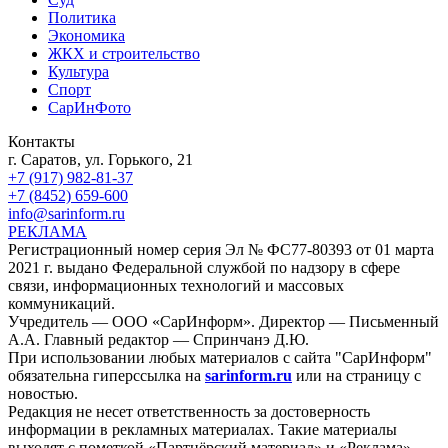
Политика
Экономика
ЖКХ и строительство
Культура
Спорт
СарИнФото
Контакты
г. Саратов, ул. Горького, 21
+7 (917) 982-81-37
+7 (8452) 659-600
info@sarinform.ru
РЕКЛАМА
Регистрационный номер серия Эл № ФС77-80393 от 01 марта
2021 г. выдано Федеральной службой по надзору в сфере
связи, информационных технологий и массовых
коммуникаций.
Учредитель — ООО «СарИнформ». Директор — Письменный
А.А. Главный редактор — Спринчанэ Д.Ю.
При использовании любых материалов с сайта "СарИнформ"
обязательна гиперссылка на
sarinform.ru
или на страницу с
новостью.
Редакция не несет ответственность за достоверность
информации в рекламных материалах. Такие материалы
выходят с пометкой «Партнёрский материал» и «Реклама».