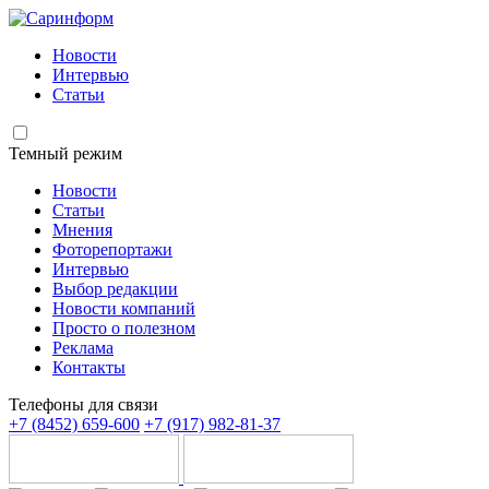
Новости
Интервью
Статьи
Темный режим
Новости
Статьи
Мнения
Фоторепортажи
Интервью
Выбор редакции
Новости компаний
Просто о полезном
Реклама
Контакты
Телефоны для связи
+7 (8452) 659-600
+7 (917) 982-81-37