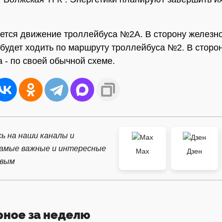
ется движение троллейбуса №2А. В сторону железн
 будет ходить по маршруту троллейбуса №2. В сторо
 - по своей обычной схеме.
ь на наши каналы и
самые важные и интересные
Max
Дзен
рвым
рное за неделю