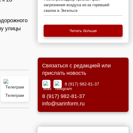
загрязнения воздуха из-за горевшей
свалки в Энгельсе
одорожного
ну улицы
Читать больше
Связаться с редакцией или
прислать новость
8 (917) 982-81-37
Телеграм
8 (917) 982-81-37
info@sarinform.ru