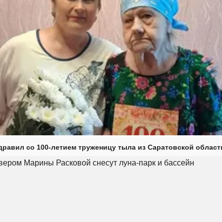
дравил со 100-летием труженицу тыла из Саратовской област