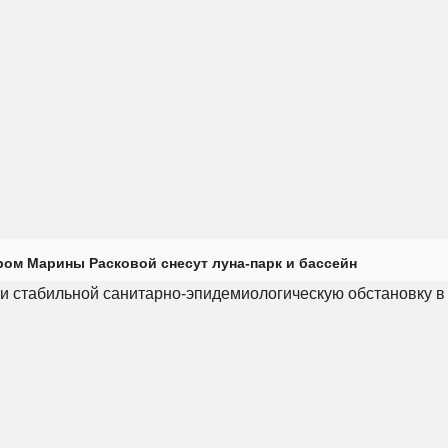
ром Марины Расковой снесут луна-парк и бассейн