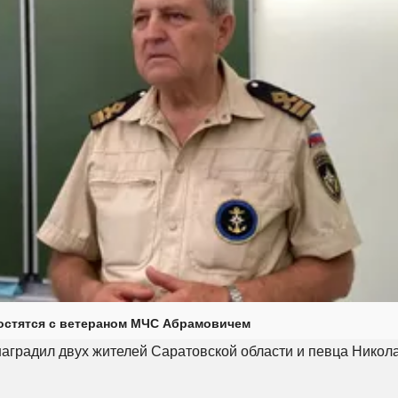
остятся с ветераном МЧС Абрамовичем