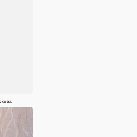
скова