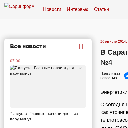
Новости
Интервью
Статьи
26 августа 2014,
Все новости
В Сарат
№4
07:00
Поделиться
новостью:
Энергетики
С сегодняш
Как уточня
7 августа. Главные новости дня – за
пару минут
теплотрасс
ведет ОАО 