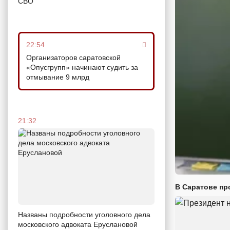
СВО
22:54
Организаторов саратовской
«Опусгрупп» начинают судить за
отмывание 9 млрд
21:32
В Саратове пр
Названы подробности уголовного дела
московского адвоката Еруслановой