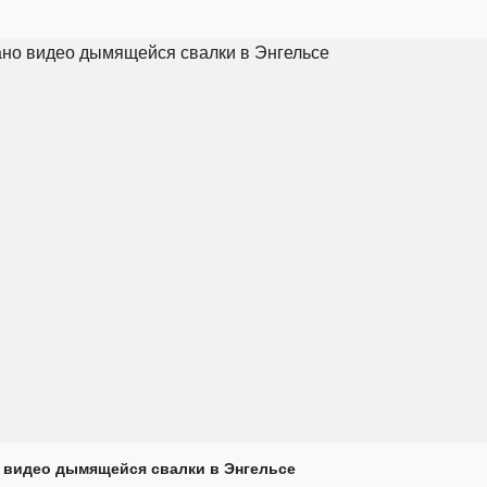
 видео дымящейся свалки в Энгельсе