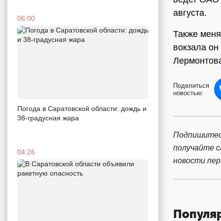
августа.
06:00
Также меня
вокзала он
Лермонтова
Поделиться
новостью:
Погода в Саратовской области: дождь и
38-градусная жара
Подпишитес
получайте 
04:26
новости пе
Популя