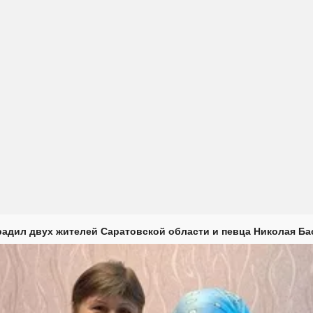
радил двух жителей Саратовской области и певца Николая Ба