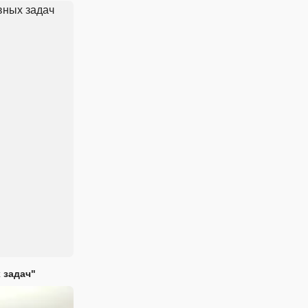
 задач"