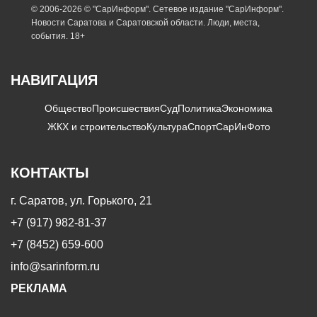
© 2006-2026 © "СарИнформ". Сетевое издание "СарИнформ".
Новости Саратова и Саратовской области. Люди, места,
события. 18+
НАВИГАЦИЯ
Общество
Происшествия
Суд
Политика
Экономика
ЖКХ и строительство
Культура
Спорт
СарИнФото
КОНТАКТЫ
г. Саратов, ул. Горького, 21
+7 (917) 982-81-37
+7 (8452) 659-600
info@sarinform.ru
РЕКЛАМА