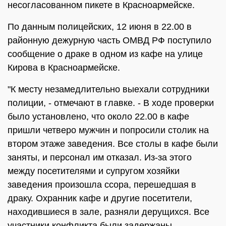
несогласованном пикете в Красноармейске.
По данным полицейских, 12 июня в 22.00 в
районную дежурную часть ОМВД РФ поступило
сообщение о драке в одном из кафе на улице
Кирова в Красноармейске.
"К месту незамедлительно выехали сотрудники
полиции, - отмечают в главке. - В ходе проверки
было установлено, что около 22.00 в кафе
пришли четверо мужчин и попросили столик на
втором этаже заведения. Все столы в кафе были
заняты, и персонал им отказал. Из-за этого
между посетителями и супругом хозяйки
заведения произошла ссора, перешедшая в
драку. Охранник кафе и другие посетители,
находившиеся в зале, разняли дерущихся. Все
участники конфликта были задержаны