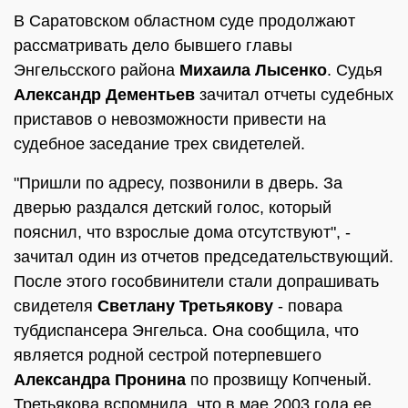
В Саратовском областном суде продолжают
рассматривать дело бывшего главы
Энгельсского района
Михаила Лысенко
. Судья
Александр Дементьев
зачитал отчеты судебных
приставов о невозможности привести на
судебное заседание трех свидетелей.
"Пришли по адресу, позвонили в дверь. За
дверью раздался детский голос, который
пояснил, что взрослые дома отсутствуют", -
зачитал один из отчетов председательствующий.
После этого гособвинители стали допрашивать
свидетеля
Светлану Третьякову
- повара
тубдиспансера Энгельса. Она сообщила, что
является родной сестрой потерпевшего
Александра Пронина
по прозвищу Копченый.
Третьякова вспомнила, что в мае 2003 года ее