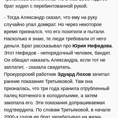
брат ходил с перебинтованной рукой.
- Тогда Александр сказал, что ему на руку
случайно упал домкрат. Но через некоторое
время признался, что его похитили и пытали.
Насколько я знаю, те люди требовали от него
деньги. Брат рассказывал про
Юрия Нефедова
.
Этот Нефедов - непорядочный человек, бандит.
Он обещал наказать Александра, если тот не
заплатит, - сказала свидетель.
Прокурорский работник
Эдуард Лохов
зачитал
ранние показания Третьяковой. Там она
призналась, что три года хранила отрубленный
палец Копченого в холодильнике, а затем
закопала его. Эти показания допрашиваемая
подтвердила. По словам Третьяковой, в начале
2000-х годов ее брат зарабатывал на жизнь