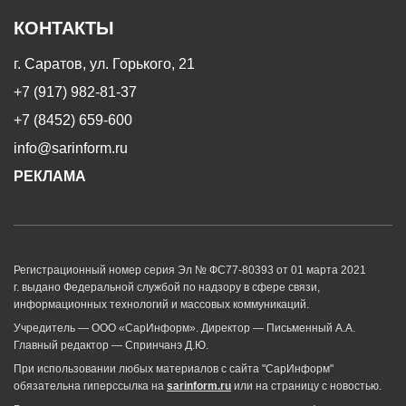
КОНТАКТЫ
г. Саратов, ул. Горького, 21
+7 (917) 982-81-37
+7 (8452) 659-600
info@sarinform.ru
РЕКЛАМА
Регистрационный номер серия Эл № ФС77-80393 от 01 марта 2021
г. выдано Федеральной службой по надзору в сфере связи,
информационных технологий и массовых коммуникаций.
Учредитель — ООО «СарИнформ». Директор — Письменный А.А.
Главный редактор — Спринчанэ Д.Ю.
При использовании любых материалов с сайта "СарИнформ"
обязательна гиперссылка на
sarinform.ru
или на страницу с новостью.