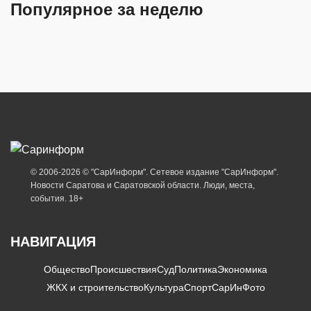
Популярное за неделю
© 2006-2026 © "СарИнформ". Сетевое издание "СарИнформ".
Новости Саратова и Саратовской области. Люди, места,
события. 18+
НАВИГАЦИЯ
Общество
Происшествия
Суд
Политика
Экономика
ЖКХ и строительство
Культура
Спорт
СарИнФото