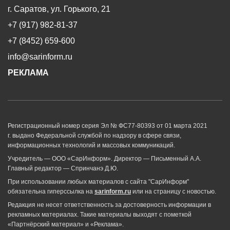
г. Саратов, ул. Горького, 21
+7 (917) 982-81-37
+7 (8452) 659-600
info@sarinform.ru
РЕКЛАМА
Регистрационный номер серия Эл № ФС77-80393 от 01 марта 2021
г. выдано Федеральной службой по надзору в сфере связи,
информационных технологий и массовых коммуникаций.
Учредитель — ООО «СарИнформ». Директор — Письменный А.А.
Главный редактор — Спринчанэ Д.Ю.
При использовании любых материалов с сайта "СарИнформ"
обязательна гиперссылка на
sarinform.ru
или на страницу с новостью.
Редакция не несет ответственность за достоверность информации в
рекламных материалах. Такие материалы выходят с пометкой
«Партнёрский материал» и «Реклама».