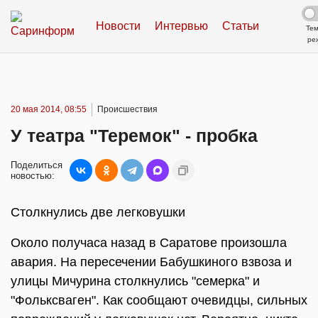
Новости
Интервью
Статьи
Те
ре
20 мая 2014, 08:55
Происшествия
У театра "Теремок" - пробка
Поделиться
новостью:
Столкнулись две легковушки
Около получаса назад в Саратове произошла
авария. На пересечении Бабушкиного взвоза и
улицы Мичурина столкнулись "семерка" и
"Фольксваген". Как сообщают очевидцы, сильных