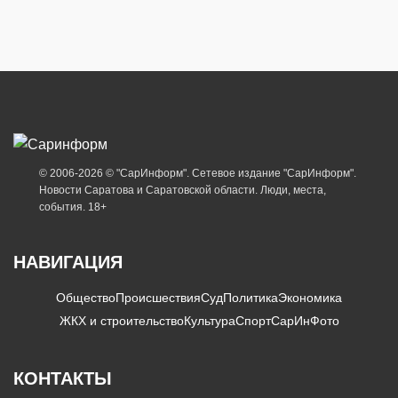
© 2006-2026 © "СарИнформ". Сетевое издание "СарИнформ".
Новости Саратова и Саратовской области. Люди, места,
события. 18+
НАВИГАЦИЯ
Общество
Происшествия
Суд
Политика
Экономика
ЖКХ и строительство
Культура
Спорт
СарИнФото
КОНТАКТЫ