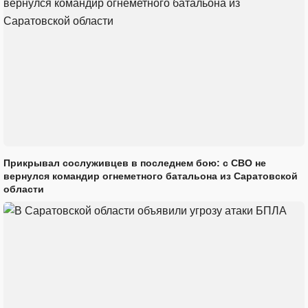
Прикрывал сослуживцев в последнем бою: с СВО не
вернулся командир огнеметного батальона из Саратовской
области