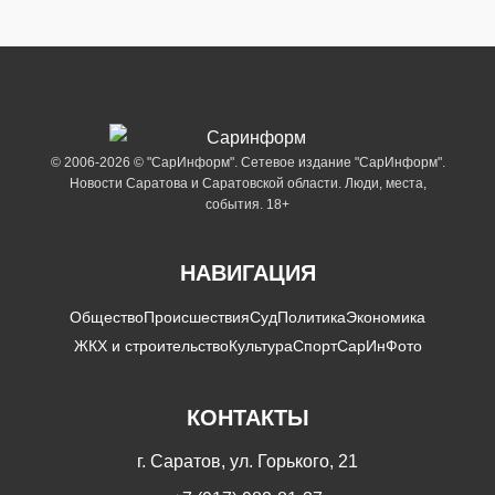
© 2006-2026 © "СарИнформ". Сетевое издание "СарИнформ".
Новости Саратова и Саратовской области. Люди, места,
события. 18+
НАВИГАЦИЯ
Общество
Происшествия
Суд
Политика
Экономика
ЖКХ и строительство
Культура
Спорт
СарИнФото
КОНТАКТЫ
г. Саратов, ул. Горького, 21