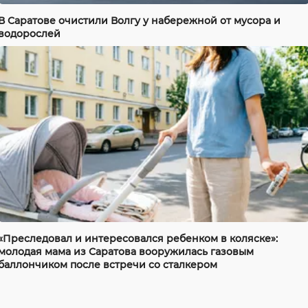
В Саратове очистили Волгу у набережной от мусора и
водорослей
«Преследовал и интересовался ребенком в коляске»:
молодая мама из Саратова вооружилась газовым
баллончиком после встречи со сталкером