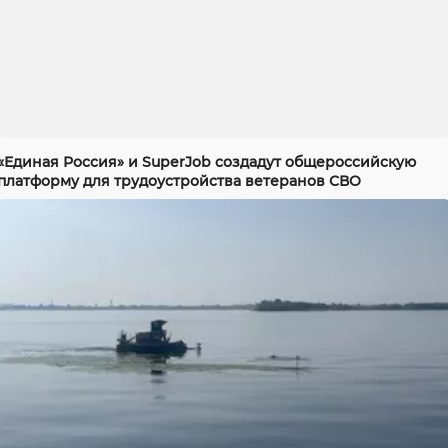
«Единая Россия» и SuperJob создадут общероссийскую
платформу для трудоустройства ветеранов СВО