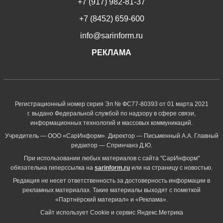
+7 (917) 982-81-37
+7 (8452) 659-600
info@sarinform.ru
РЕКЛАМА
Регистрационный номер серия Эл № ФС77-80393 от 01 марта 2021
г. выдано Федеральной службой по надзору в сфере связи,
информационных технологий и массовых коммуникаций.
Учредитель — ООО «СарИнформ». Директор — Письменный А.А. Главный
редактор — Спринчанэ Д.Ю.
При использовании любых материалов с сайта "СарИнформ"
обязательна гиперссылка на
sarinform.ru
или на страницу с новостью.
Редакция не несет ответственность за достоверность информации в
рекламных материалах. Такие материалы выходят с пометкой
«Партнёрский материал» и «Реклама».
Сайт использует Cookie и сервиc Яндекс.Метрика