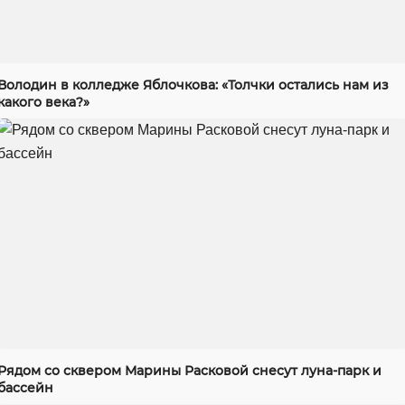
Володин в колледже Яблочкова: «Толчки остались нам из
какого века?»
Рядом со сквером Марины Расковой снесут луна-парк и
бассейн