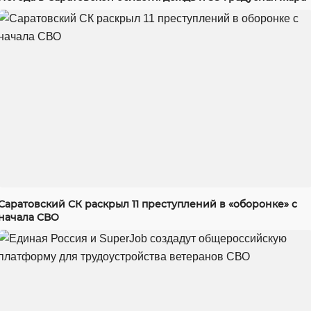
Саратовский СК раскрыл 11 преступлений в «оборонке» с
начала СВО