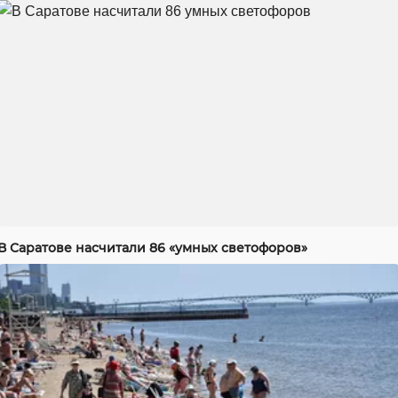
В Саратове насчитали 86 «умных светофоров»