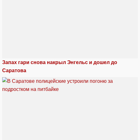
Запах гари снова накрыл Энгельс и дошел до
Саратова