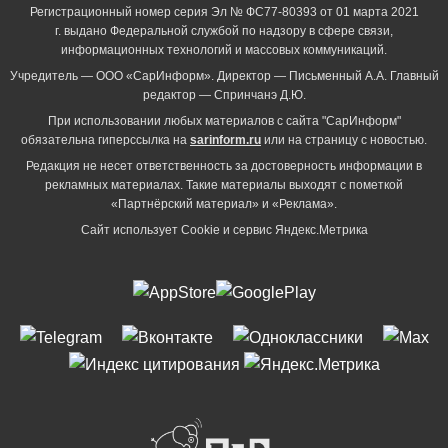
Регистрационный номер серия Эл № ФС77-80393 от 01 марта 2021
г. выдано Федеральной службой по надзору в сфере связи,
информационных технологий и массовых коммуникаций.
Учредитель — ООО «СарИнформ». Директор — Письменный А.А. Главный
редактор — Спринчанэ Д.Ю.
При использовании любых материалов с сайта "СарИнформ"
обязательна гиперссылка на
sarinform.ru
или на страницу с новостью.
Редакция не несет ответственность за достоверность информации в
рекламных материалах. Такие материалы выходят с пометкой
«Партнёрский материал» и «Реклама».
Сайт использует Cookie и сервиc Яндекс.Метрика