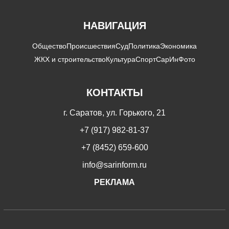
НАВИГАЦИЯ
Общество
Происшествия
Суд
Политика
Экономика
ЖКХ и строительство
Культура
Спорт
СарИнФото
КОНТАКТЫ
г. Саратов, ул. Горького, 21
+7 (917) 982-81-37
+7 (8452) 659-600
info@sarinform.ru
РЕКЛАМА