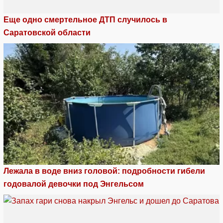
Еще одно смертельное ДТП случилось в
Саратовской области
Лежала в воде вниз головой: подробности гибели
годовалой девочки под Энгельсом