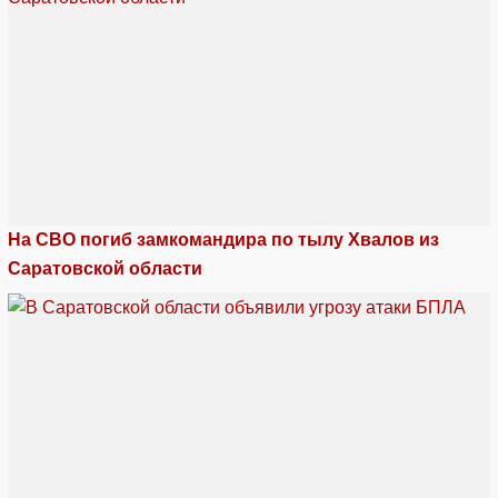
На СВО погиб замкомандира по тылу Хвалов из
Саратовской области