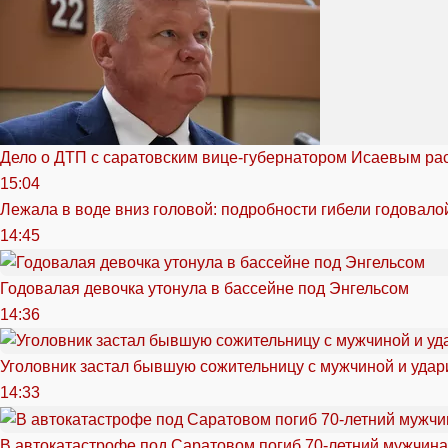
Дело о ДТП с саратовским вице-губернатором Исаевым ра
15:04
Лежала в воде вниз головой: подробности гибели годовало
14:45
Годовалая девочка утонула в бассейне под Энгельсом
14:36
Уголовник застал бывшую сожительницу с мужчиной и удар
14:33
В автокатастрофе под Саратовом погиб 70-летний мужчина