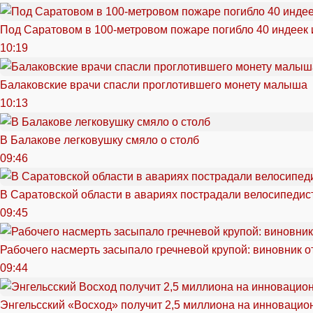
Под Саратовом в 100-метровом пожаре погибло 40 индеек 
10:19
Балаковские врачи спасли проглотившего монету малыша
10:13
В Балакове легковушку смяло о столб
09:46
В Саратовской области в авариях пострадали велосипедист
09:45
Рабочего насмерть засыпало гречневой крупой: виновник 
09:44
Энгельсский «Восход» получит 2,5 миллиона на инноваци