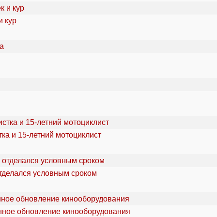
и кур
ка и 15-летний мотоциклист
отделался условным сроком
онное обновление кинооборудования