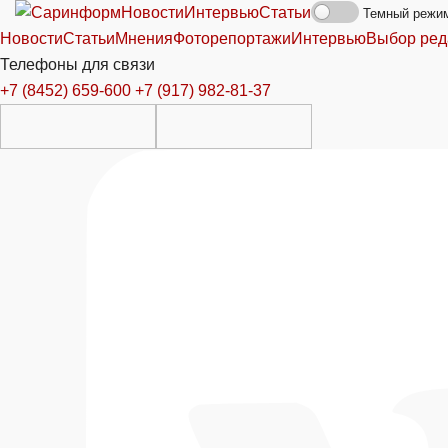
Новости
Интервью
Статьи
Темный режи
Новости
Статьи
Мнения
Фоторепортажи
Интервью
Выбор ред
Телефоны для связи
+7 (8452) 659-600
+7 (917) 982-81-37