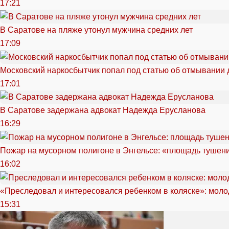
17:21
В Саратове на пляже утонул мужчина средних лет
17:09
Московский наркосбытчик попал под статью об отмывании 
17:01
В Саратове задержана адвокат Надежда Ерусланова
16:29
Пожар на мусорном полигоне в Энгельсе: «площадь тушен
16:02
«Преследовал и интересовался ребенком в коляске»: моло
15:31