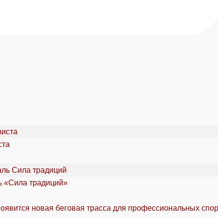
ста
ль «Сила традиций»
оявится новая беговая трасса для профессиональных спо