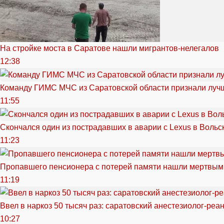
На стройке моста в Саратове нашли мигрантов-нелегалов
12:38
Команду ГИМС МЧС из Саратовской области признали луч
11:55
Скончался один из пострадавших в аварии c Lexus в Вольс
11:23
Пропавшего пенсионера с потерей памяти нашли мертвым
11:19
Ввел в наркоз 50 тысяч раз: саратовский анестезиолог-реа
10:27