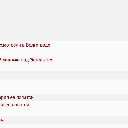
ссмотрели в Волгограде
й девочки под Энгельсом
ил ее лопатой