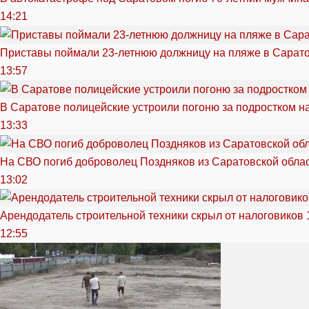
14:21
Приставы поймали 23-летнюю должницу на пляже в Сарат
13:57
В Саратове полицейские устроили погоню за подростком н
13:33
На СВО погиб доброволец Поздняков из Саратовской обла
13:02
Арендодатель строительной техники скрыл от налоговиков 
12:55