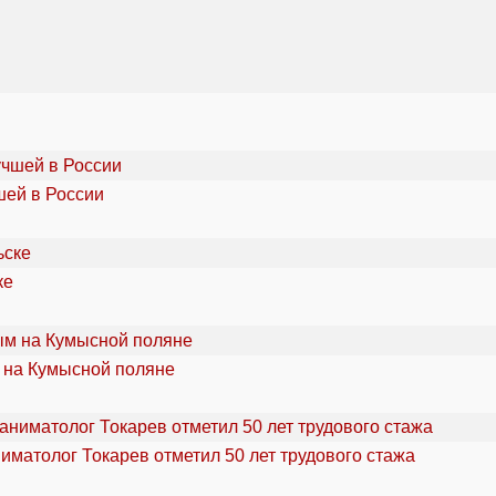
шей в России
ке
 на Кумысной поляне
ниматолог Токарев отметил 50 лет трудового стажа