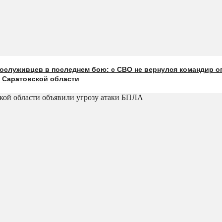
ослуживцев в последнем бою: с СВО не вернулся командир о
з Саратовской области