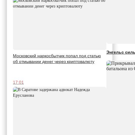
Энгельс сил
Московский наркосбытчик попал под статью
об отмывании денег через криптовалюту
17:01