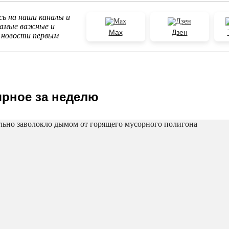
ь на наши каналы и
самые важные и
Max
Дзен
 новости первым
рное за неделю