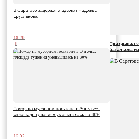
В Саратове задержана адвокат Надежда
Ерусланова
16:29
Прикрывал с
батальона и
Пожар на мусорном полигоне в Энгельсе:
«площадь тушения» уменьшилась на 30%
16:02