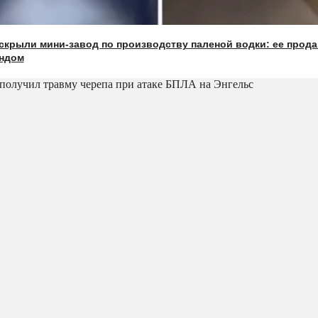
скрыли мини-завод по производству паленой водки: ее прод
ндом