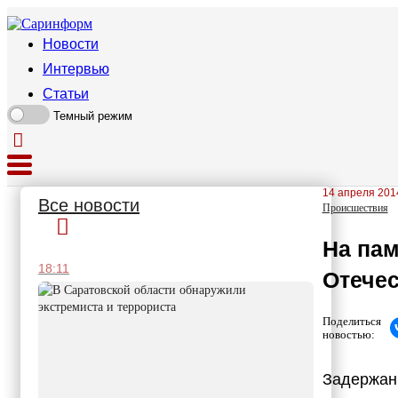
Новости
Интервью
Статьи
Темный режим
14 апреля 2014
Все новости
Происшествия
На пам
18:11
Отечес
Поделиться
новостью:
Задержан