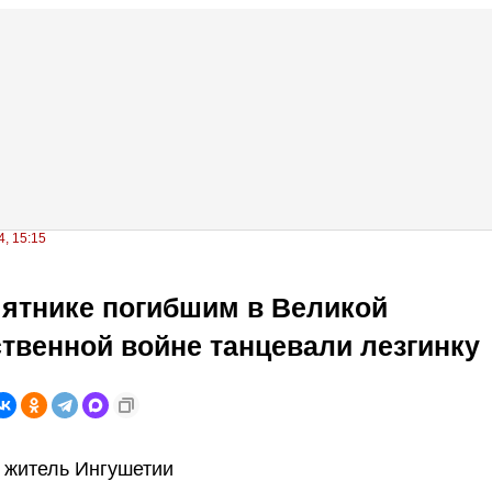
, 15:15
ятнике погибшим в Великой
твенной войне танцевали лезгинку
 житель Ингушетии