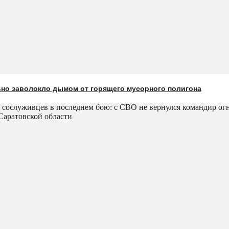
ьно заволокло дымом от горящего мусорного полигона