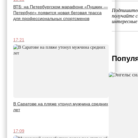
ВТБ: на Петербургском марафоне «Пушкин —
Подпишитес
Петербург» появится новая беговая трасса
получайте 
для профессиональных спортсменов
интересные
17:21
Популя
В Саратове на пляже утонул мужчина средних
лет
17:09