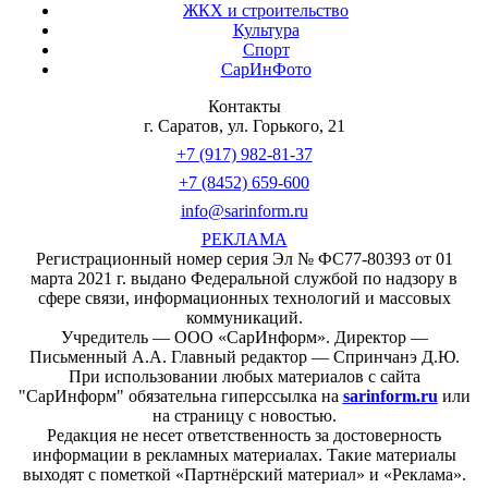
ЖКХ и строительство
Культура
Спорт
СарИнФото
Контакты
г. Саратов, ул. Горького, 21
+7 (917) 982-81-37
+7 (8452) 659-600
info@sarinform.ru
РЕКЛАМА
Регистрационный номер серия Эл № ФС77-80393 от 01
марта 2021 г. выдано Федеральной службой по надзору в
сфере связи, информационных технологий и массовых
коммуникаций.
Учредитель — ООО «СарИнформ». Директор —
Письменный А.А. Главный редактор — Спринчанэ Д.Ю.
При использовании любых материалов с сайта
"СарИнформ" обязательна гиперссылка на
sarinform.ru
или
на страницу с новостью.
Редакция не несет ответственность за достоверность
информации в рекламных материалах. Такие материалы
выходят с пометкой «Партнёрский материал» и «Реклама».