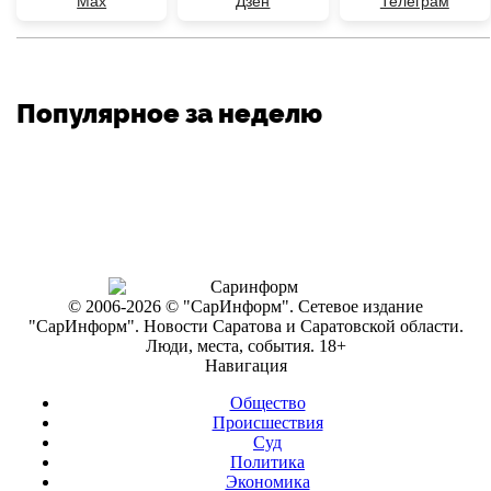
Max
Дзен
Телеграм
Популярное за неделю
© 2006-2026 © "СарИнформ". Сетевое издание
"СарИнформ". Новости Саратова и Саратовской области.
Люди, места, события. 18+
Навигация
Общество
Происшествия
Суд
Политика
Экономика