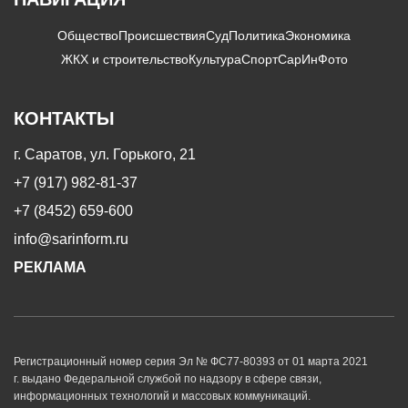
Общество
Происшествия
Суд
Политика
Экономика
ЖКХ и строительство
Культура
Спорт
СарИнФото
КОНТАКТЫ
г. Саратов, ул. Горького, 21
+7 (917) 982-81-37
+7 (8452) 659-600
info@sarinform.ru
РЕКЛАМА
Регистрационный номер серия Эл № ФС77-80393 от 01 марта 2021
г. выдано Федеральной службой по надзору в сфере связи,
информационных технологий и массовых коммуникаций.