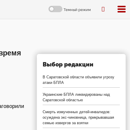
Темный режим
 время
Выбор редакции
В Саратовской области объявили угрозу
атаки БПЛА
Украинские БПЛА ликвидированы над
Саратовской областью
аговорили
Смерть измученных детей-инвалидов:
осуждена экс-чиновница, прикрывавшая
семью извергов за взятки