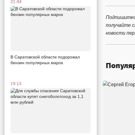
21:44
Подпишитес
получайте 
новости пе
В Саратовской области подорожал
бензин популярных марок
Популя
19:13