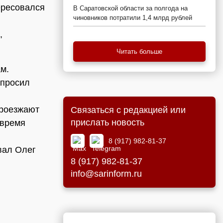
ересовался
В Саратовской области за полгода на
чиновников потратили 1,4 млрд рублей
,
Читать больше
м.
спросил
проезжают
Связаться с редакцией или
прислать новость
 время
8 (917) 982-81-37
вал Олег
8 (917) 982-81-37
info@sarinform.ru