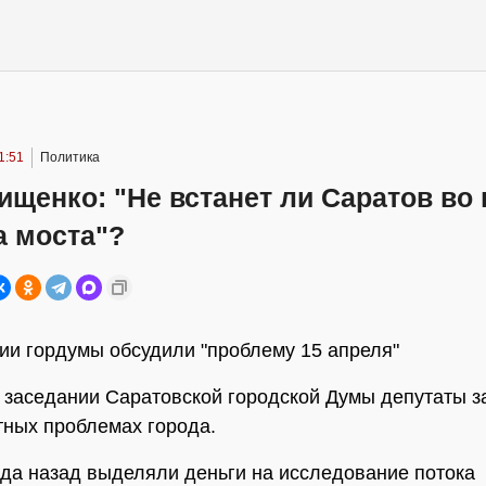
1:51
Политика
ищенко: "Не встанет ли Саратов во
а моста"?
ии гордумы обсудили "проблему 15 апреля"
 заседании Саратовской городской Думы депутаты з
тных проблемах города.
ода назад выделяли деньги на исследование потока