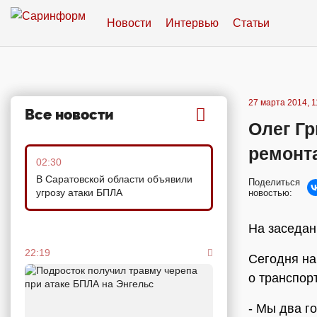
Новости
Интервью
Статьи
27 марта 2014, 1
Все новости
Олег Гр
ремонт
02:30
В Саратовской области объявили
Поделиться
угрозу атаки БПЛА
новостью:
На заседан
22:19
Сегодня на
о транспор
- Мы два г